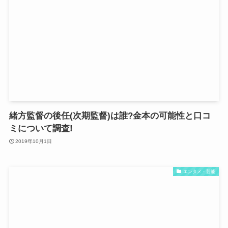
緒方監督の後任(次期監督)は誰?金本の可能性と口コ
ミについて調査!
2019年10月1日
エンタメ・芸能