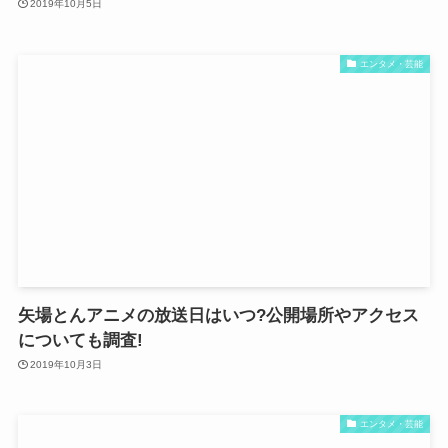
2019年10月5日
エンタメ・芸能
矢場とんアニメの放送日はいつ?公開場所やアクセス
についても調査!
2019年10月3日
エンタメ・芸能