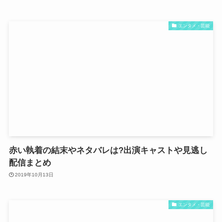
エンタメ・芸能
赤い執着の結末やネタバレは?出演キャストや見逃し
配信まとめ
2019年10月13日
エンタメ・芸能