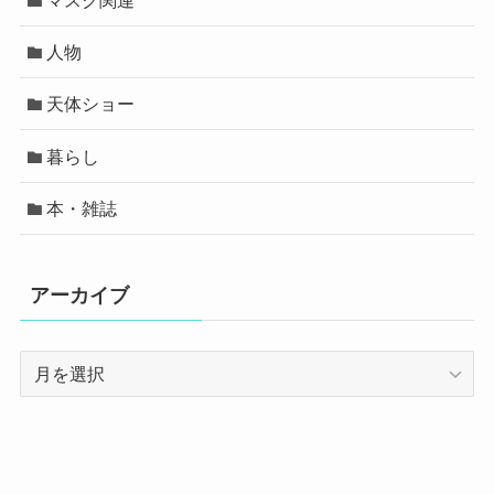
人物
天体ショー
暮らし
本・雑誌
アーカイブ
ア
ー
カ
イ
ブ