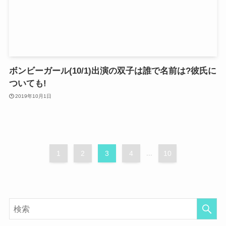
ボンビーガール(10/1)出演の双子は誰で名前は?彼氏に
ついても!
2019年10月1日
1
2
3
4
...
10