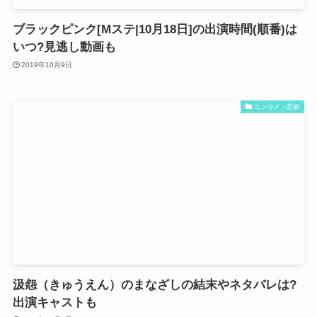
ブラックピンク[Mステ|10月18日]の出演時間(順番)は
いつ?見逃し動画も
2019年10月9日
エンタメ・芸能
汲怨（きゅうえん）のまなざしの結末やネタバレは?
出演キャストも