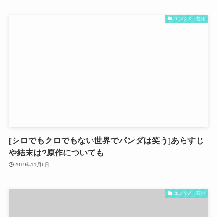
エンタメ・芸能
[シロでもクロでもない世界でパンダは笑う]あらすじ
や結末は?原作についても
2019年11月6日
エンタメ・芸能