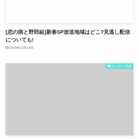
[恋の病と野郎組]新春SP放送地域はどこ?見逃し配信
についても!
2019年12月14日
エンタメ・芸能