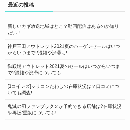
最近の投稿
新しいカギ放送地域はどこ？動画配信はあるのか知り
たい！
神戸三田アウトレット2021夏のバーゲンセールはいつ
からいつまで?混雑や渋滞も!
御殿場アウトレット2021夏のセールはいつからいつま
で?混雑や渋滞についても
[3コインズ]シリコンたわしの在庫状況は？口コミにつ
いても調査!
鬼滅の刃ファンブック２が予約できる店舗は?在庫状況
や再販/重版についても!