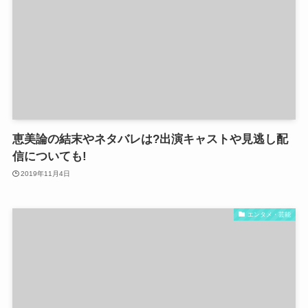
恵美論の結末やネタバレは?出演キャストや見逃し配
信についても!
2019年11月4日
エンタメ・芸能