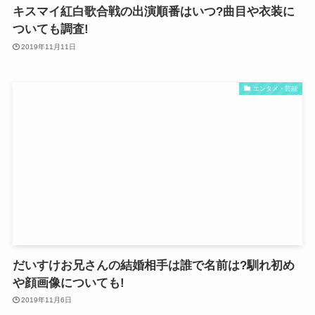
キスマイ紅白歌合戦の出演順番はいつ?曲目や衣装に
ついても調査!
2019年11月11日
エンタメ・芸能
だいすけお兄さんの結婚相手は誰で名前は?馴れ初め
や顔画像についても!
2019年11月6日