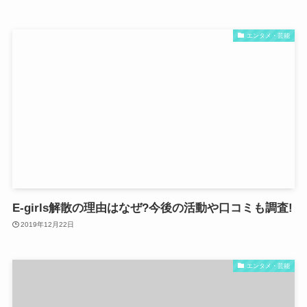
エンタメ・芸能
E-girls解散の理由はなぜ?今後の活動や口コミも調査!
2019年12月22日
エンタメ・芸能