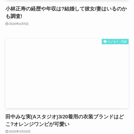
小林正寿の経歴や年収は?結婚して彼女/妻はいるのか
も調査!
2020年4月5日
エンタメ・芸能
田中みな実(Aスタジオ)3/20着用の衣装ブランドはど
こ?オレンジワンピが可愛い
2020年3月20日