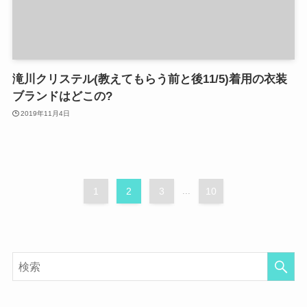
滝川クリステル(教えてもらう前と後11/5)着用の衣装
ブランドはどこの?
2019年11月4日
1
2
3
...
10