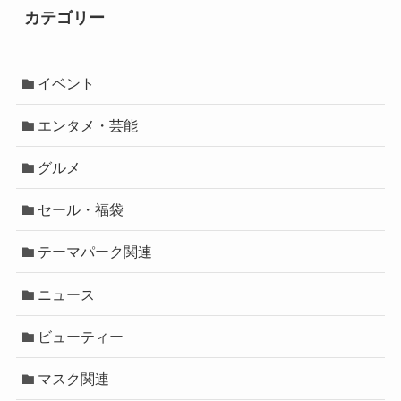
カテゴリー
イベント
エンタメ・芸能
グルメ
セール・福袋
テーマパーク関連
ニュース
ビューティー
マスク関連