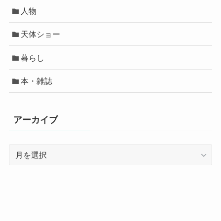
人物
天体ショー
暮らし
本・雑誌
アーカイブ
ア
ー
カ
イ
ブ