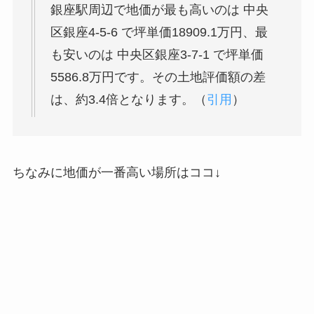
銀座駅周辺で地価が最も高いのは 中央
区銀座4-5-6 で坪単価18909.1万円、最
も安いのは 中央区銀座3-7-1 で坪単価
5586.8万円です。その土地評価額の差
は、約3.4倍となります。（
引用
）
ちなみに地価が一番高い場所はココ↓