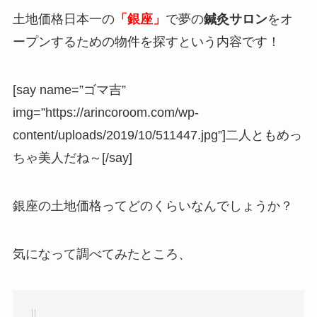
土地価格日本一の
「銀座」
で夢の
鍼灸サロン
をオ
ープンするための物件を探すという内容です！
[say name=”ゴマ吉”
img=”https://arincoroom.com/wp-
content/uploads/2019/10/511447.jpg”]二人ともめっ
ちゃ美人だね～[/say]
銀座の土地価格ってどのくらいなんでしょうか？
気になって調べてみたところ、