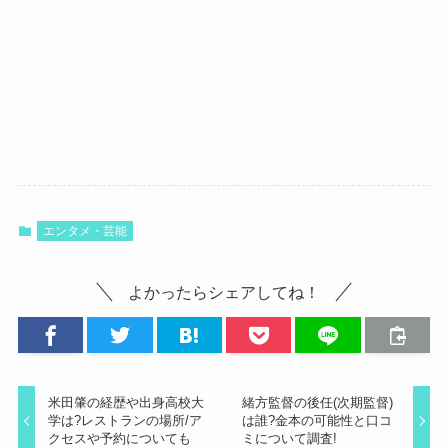
エンタメ・芸能
よかったらシェアしてね！
米田肇の経歴や出身高校大
緒方監督の後任(次期監督)
学は?レストランの場所/ア
は誰?金本の可能性と口コ
クセスや予約についても
ミについて調査!