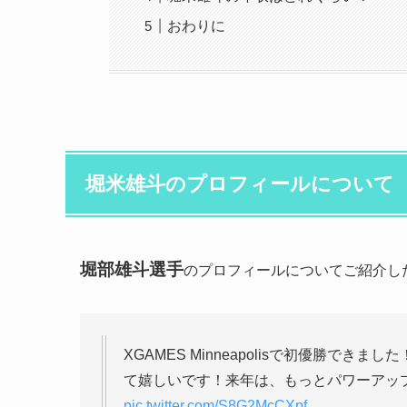
おわりに
堀米雄斗のプロフィールについて
堀部雄斗選手
のプロフィールについてご紹介し
XGAMES Minneapolisで初優勝で
て嬉しいです！来年は、もっとパワーアップ
pic.twitter.com/S8G2McCXpf