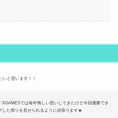
たいと思います！！
きました！XGAMESでは毎年悔しい思いしてきたけど今回優勝でき
した滑りを見せられるように頑張ります🔥