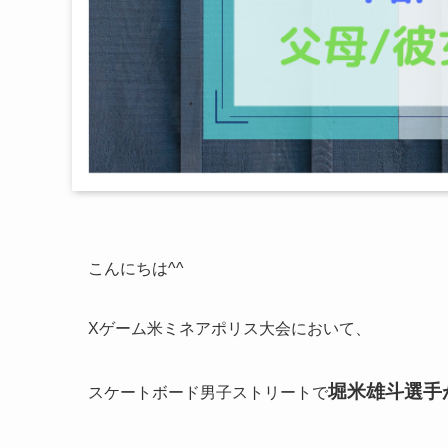
こんにちは^^
Xゲーム米ミネアポリス大会において、
堀米雄斗選手
スケートボード男子ストリートで