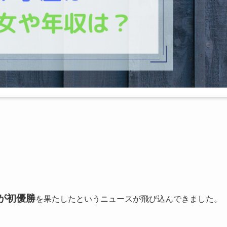
が初優勝
を果たしたというニュースが飛び込んできました。