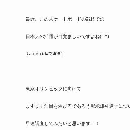
最近、このスケートボードの競技での
日本人の活躍が目覚ましいですよね(^-^)
[kanren id=”2406″]
東京オリンピックに向けて
ますます注目を浴びるであろう堀米雄斗選手につ
早速調査してみたいと思います！！