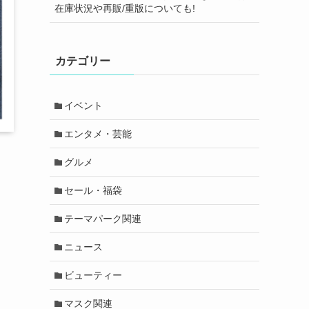
在庫状況や再販/重版についても!
カテゴリー
イベント
エンタメ・芸能
グルメ
セール・福袋
テーマパーク関連
ニュース
ビューティー
マスク関連