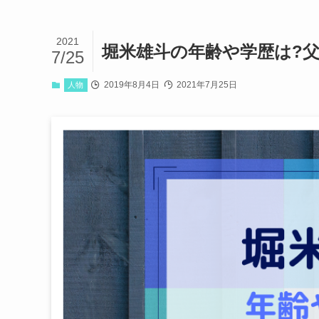
2021
堀米雄斗の年齢や学歴は?父
7/25
2019年8月4日
2021年7月25日
人物