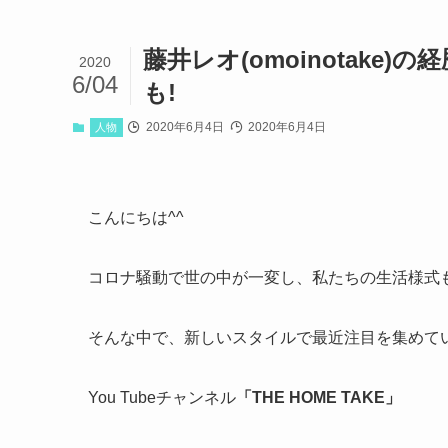
藤井レオ(omoinotak
2020
6/04
も!
2020年6月4日
2020年6月4日
人物
こんにちは^^
コロナ騒動で世の中が一変し、私たちの生活様式
そんな中で、新しいスタイルで最近注目を集めて
You Tubeチャンネル
「THE HOME TAKE」