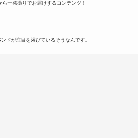
から一発撮りでお届けするコンテンツ！
組のバンドが注目を浴びているそうなんです。