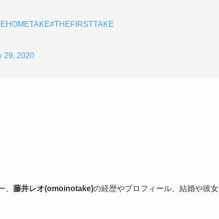
HEHOMETAKE
#THEFIRSTTAKE
 29, 2020
バー、
藤井レオ(omoinotake)
の経歴やプロフィール、結婚や彼女