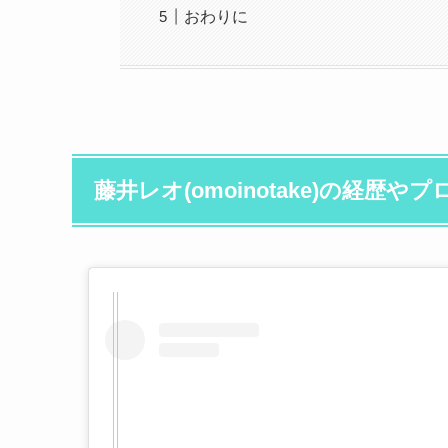
おわりに
藤井レオ(omoinotake)の経歴や