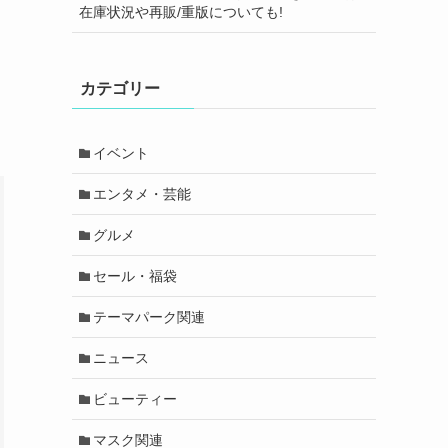
在庫状況や再販/重版についても!
カテゴリー
イベント
エンタメ・芸能
グルメ
セール・福袋
テーマパーク関連
ニュース
ビューティー
マスク関連