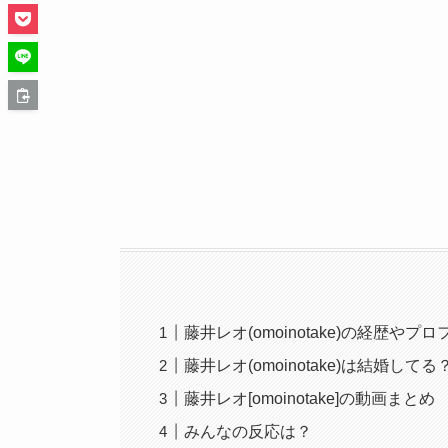
藤井レオ(omoinotake)の経歴やプ
藤井レオ(omoinotake)は結婚して
藤井レオ[omoinotake]の動画まとめ
みんなの反応は？