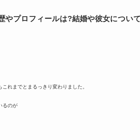
e)の経歴やプロフィールは?結婚や彼女につい
もこれまでとまるっきり変わりました。
いるのが