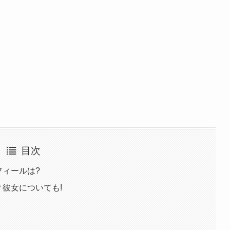
目次
ロフィールは?
る？彼女についても!