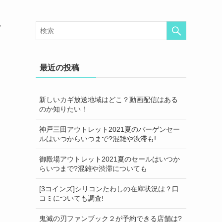
て
最近の投稿
新しいカギ放送地域はどこ？動画配信はある
のか知りたい！
神戸三田アウトレット2021夏のバーゲンセー
ルはいつからいつまで?混雑や渋滞も!
御殿場アウトレット2021夏のセールはいつか
らいつまで?混雑や渋滞についても
[3コインズ]シリコンたわしの在庫状況は？口
コミについても調査!
鬼滅の刃ファンブック２が予約できる店舗は?