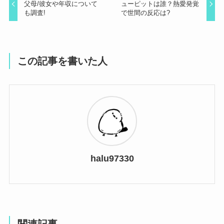
父母/彼女や年収について
ューピットは誰？熱愛発覚
も調査!
で世間の反応は?
この記事を書いた人
halu97330