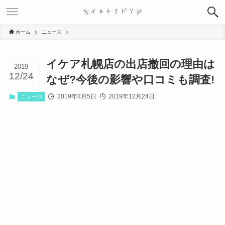
ホーム
ニュース
イケア札幌店の出店撤回の理由は
2019
12/24
なぜ?今後の影響や口コミも調査!
2019年8月5日
2019年12月24日
ニュース