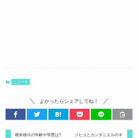
ニュース
よかったらシェアしてね！
堀米雄斗の年齢や学歴は?
ジヒョとカンダニエルのキ