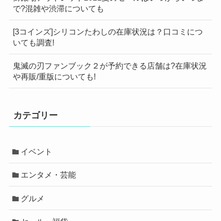
で?混雑や渋滞についても
[3コインズ]シリコンたわしの在庫状況は？口コミにつ
いても調査!
鬼滅の刃ファンブック２が予約できる店舗は?在庫状況
や再販/重版についても!
カテゴリー
イベント
エンタメ・芸能
グルメ