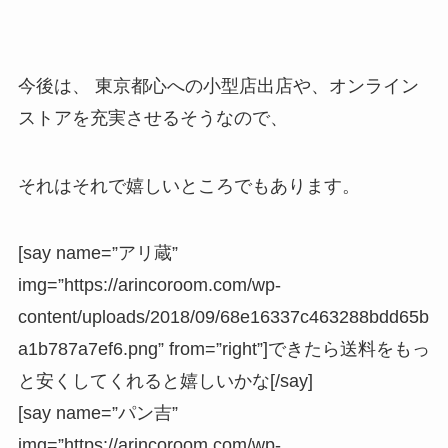
今後は、 東京都心への小型店出店や、オンライン
ストアを充実させるそうなので、
それはそれで嬉しいところでもあります。
[say name=”アリ蔵”
img=”https://arincoroom.com/wp-
content/uploads/2018/09/68e16337c463288bdd65b
a1b787a7ef6.png” from=”right”]できたら送料をもっ
と安くしてくれると嬉しいかな[/say]
[say name=”パン吉”
img=”https://arincoroom.com/wp-