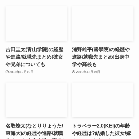
吉田圭太(青山学院)の経歴
浦野雄平(國學院)の経歴や
や進路/就職先まとめ!彼女
進路/就職先まとめ!出身中
や兄弟についても
学や高校も
2019年12月19日
2019年12月19日
名取燎太(なとりりょうた/
トラベラー2.0(KEI)の年齢
東海大)の経歴や進路/就職
や経歴は?結婚した彼女/嫁