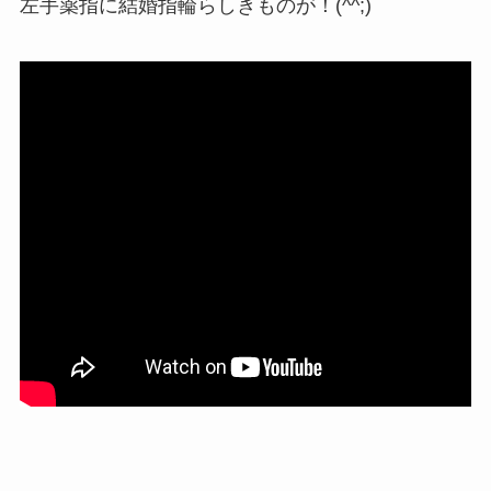
左手薬指に結婚指輪らしきものが！(^^;)