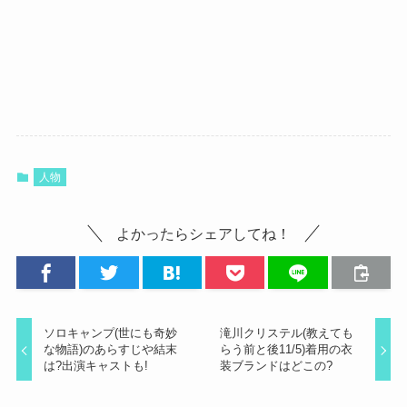
人物
よかったらシェアしてね！
ソロキャンプ(世にも奇妙
滝川クリステル(教えても
な物語)のあらすじや結末
らう前と後11/5)着用の衣
は?出演キャストも!
装ブランドはどこの?