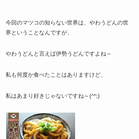
今回のマツコの知らない世界は、
やわうどんの世
界
ということなんですが、
やわうどん
と言えば
伊勢うどん
ですよね～
私も何度か食べたことはありますけど、
私はあまり好きじゃないですね～(^^;)