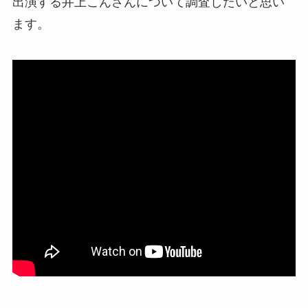
出演する
井上こんさん
について調査したいと思い
ます。