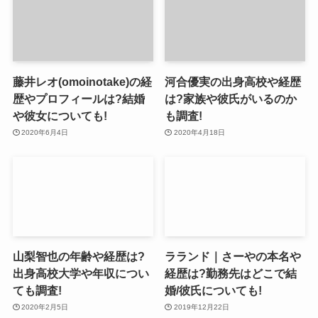
藤井レオ(omoinotake)の経
河合優実の出身高校や経歴
歴やプロフィールは?結婚
は?家族や彼氏がいるのか
や彼女についても!
も調査!
2020年6月4日
2020年4月18日
山梨智也の年齢や経歴は?
ラランド｜さーやの本名や
出身高校大学や年収につい
経歴は?勤務先はどこで結
ても調査!
婚/彼氏についても!
2020年2月5日
2019年12月22日