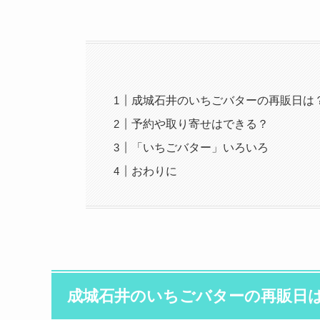
成城石井のいちごバターの再販日は
予約や取り寄せはできる？
「いちごバター」いろいろ
おわりに
成城石井のいちごバターの再販日