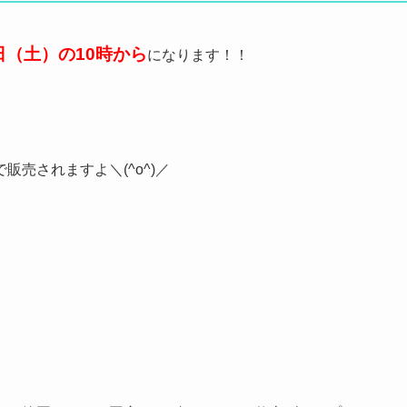
0日（土）の10時から
になります！！
売されますよ＼(^o^)／