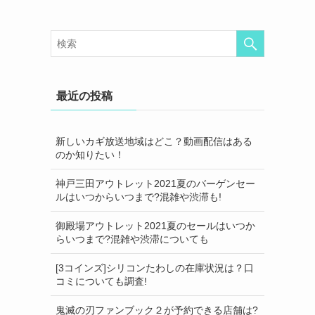
最近の投稿
新しいカギ放送地域はどこ？動画配信はある
のか知りたい！
神戸三田アウトレット2021夏のバーゲンセー
ルはいつからいつまで?混雑や渋滞も!
御殿場アウトレット2021夏のセールはいつか
らいつまで?混雑や渋滞についても
[3コインズ]シリコンたわしの在庫状況は？口
コミについても調査!
鬼滅の刃ファンブック２が予約できる店舗は?