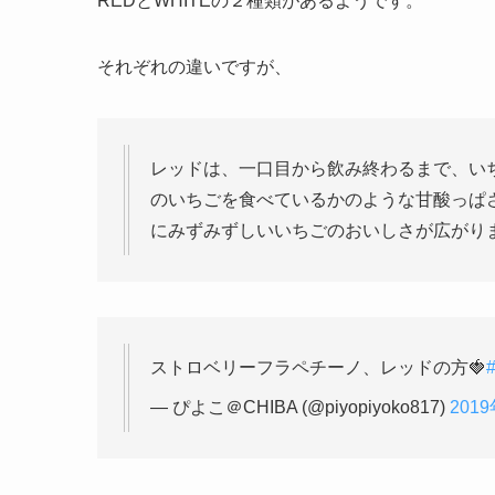
REDとWHITEの２種類があるようです。
それぞれの違いですが、
レッドは、一口目から飲み終わるまで、い
のいちごを食べているかのような甘酸っぱ
にみずみずしいいちごのおいしさが広がり
ストロベリーフラペチーノ、レッドの方🍓
— ぴよこ＠CHIBA (@piyopiyoko817)
201