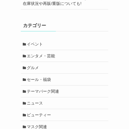
在庫状況や再販/重版についても!
カテゴリー
イベント
エンタメ・芸能
グルメ
セール・福袋
テーマパーク関連
ニュース
ビューティー
マスク関連