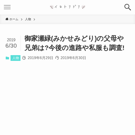
ホーム
人物
御家瀬緑(みかせみどり)の父母や
2019
6/30
兄弟は?今後の進路や私服も調査!
2019年6月29日
2019年6月30日
人物