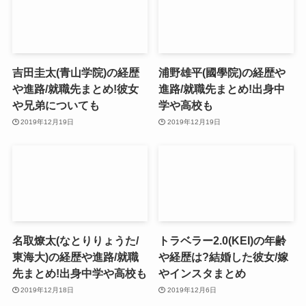
吉田圭太(青山学院)の経歴
浦野雄平(國學院)の経歴や
や進路/就職先まとめ!彼女
進路/就職先まとめ!出身中
や兄弟についても
学や高校も
2019年12月19日
2019年12月19日
名取燎太(なとりりょうた/
トラベラー2.0(KEI)の年齢
東海大)の経歴や進路/就職
や経歴は?結婚した彼女/嫁
先まとめ!出身中学や高校も
やインスタまとめ
2019年12月18日
2019年12月6日