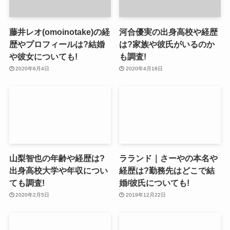
藤井レオ(omoinotake)の経
河合優実の出身高校や経歴
歴やプロフィールは?結婚
は?家族や彼氏がいるのか
や彼女についても!
も調査!
2020年6月4日
2020年4月18日
山梨智也の年齢や経歴は?
ラランド｜さーやの本名や
出身高校大学や年収につい
経歴は?勤務先はどこで結
ても調査!
婚/彼氏についても!
2020年2月5日
2019年12月22日