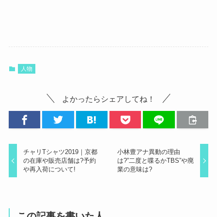
人物
よかったらシェアしてね！
チャリTシャツ2019｜京都
小林豊アナ異動の理由
の在庫や販売店舗は?予約
は?”二度と喋るかTBS”や廃
や再入荷について!
業の意味は?
この記事を書いた人