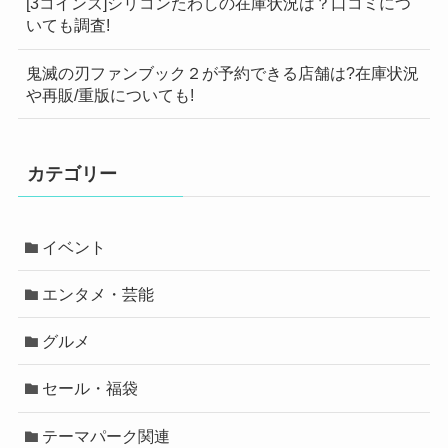
[3コインズ]シリコンたわしの在庫状況は？口コミにつ
いても調査!
鬼滅の刃ファンブック２が予約できる店舗は?在庫状況
や再販/重版についても!
カテゴリー
イベント
エンタメ・芸能
グルメ
セール・福袋
テーマパーク関連