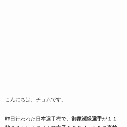
こんにちは。チョムです。
昨日行われた日本選手権で、
御家瀬緑選手
が
１１