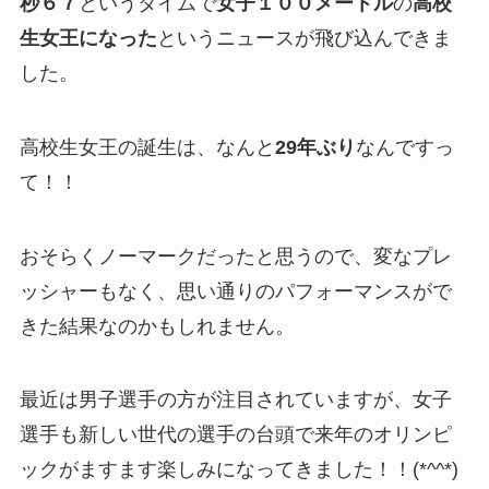
秒６７
というタイムで
女子１００メートル
の
高校
生女王になった
というニュースが飛び込んできま
した。
高校生女王の誕生は、なんと
29年ぶり
なんですっ
て！！
おそらくノーマークだったと思うので、変なプレ
ッシャーもなく、思い通りのパフォーマンスがで
きた結果なのかもしれません。
最近は男子選手の方が注目されていますが、女子
選手も新しい世代の選手の台頭で来年のオリンピ
ックがますます楽しみになってきました！！(*^^*)