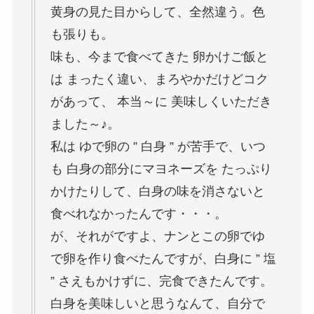
黄身の見た目からして、全然違う。色
も張りも。
味も、今まで食べてきた 卵かけご飯と
は まったく違い、まろやかだけどコク
があって、 本当～に 美味しくいただき
ました～♪。
私は ゆで卵の ” 白身 ” が苦手で、いつ
も 白身の部分にマヨネーズを たっぷり
かけたりして、白身の味を消さないと
食べれなかったんです・・・。
が、それがですよ、ナンとこの卵でゆ
で卵を作り食べたんですが、白身に ” 塩
” さえもかけずに、完食できたんです。
白身を美味しいと思うなんて、自分で