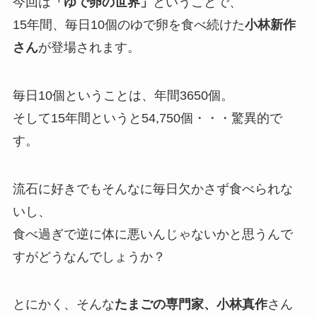
今回は
「ゆで卵の世界」
ということで、
15年間、毎日10個のゆで卵を食べ続けた
小林新作
さん
が登場されます。
毎日10個ということは、年間3650個。
そして15年間というと54,750個・・・驚異的で
す。
流石に好きでもそんなに毎日欠かさず食べられな
いし、
食べ過ぎで逆に体に悪いんじゃないかと思うんで
すがどうなんでしょうか？
とにかく、そんな
たまごの専門家、小林真作
さん