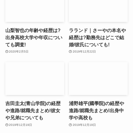
山梨智也の年齢や経歴は?
ラランド｜さーやの本名や
出身高校大学や年収につい
経歴は?勤務先はどこで結
ても調査!
婚/彼氏についても!
2020年2月5日
2019年12月22日
吉田圭太(青山学院)の経歴
浦野雄平(國學院)の経歴や
や進路/就職先まとめ!彼女
進路/就職先まとめ!出身中
や兄弟についても
学や高校も
2019年12月19日
2019年12月19日