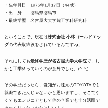
・生年月日 1975年1月17日（44歳）
・出 身 徳島県徳島市
・最終学歴 名古屋大大学院工学科研究科
ということで、現在は
株式会社 小林ゴールドエッ
グ
の代表取締役をされているんですね。
それにしても
最終学歴が名古屋大学大学院
で、し
かも
工学科
っていうのが意外でした。(^_^;)
その学歴だったら、愛知がお膝元のTOYOTAでも
就職できたんじゃないかと思いますし、そこでな
くてもエンジニアとして他の企業でも十分活躍で