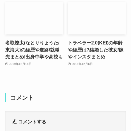
名取燎太(なとりりょうた/
トラベラー2.0(KEI)の年齢
東海大)の経歴や進路/就職
や経歴は?結婚した彼女/嫁
先まとめ!出身中学や高校も
やインスタまとめ
2019年12月18日
2019年12月6日
コメント
コメントする