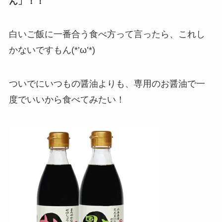
ん」！！
白いご飯に一番合う食べ方って言ったら、これし
かないですもん(*’ω’*)
ついでにいつもの醤油よりも、専用のお醤油で一
度でいいから食べてみたい！