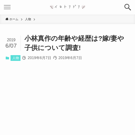
ホーム
人物
小林真作の年齢や経歴は?嫁/妻や
2019
6/07
子供について調査!
2019年6月7日
2019年6月7日
人物