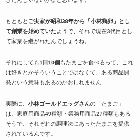
きたんじゃないかなと思います。
もともと
ご実家が昭和38年から「小林鶏卵」とし
て創業を始めていた
ようで、それで現在3代目とし
て家業を継がれたんでしょうね。
それにしても
1日10個
もたまごを食べるって、これ
は好きとかそういうことではなくて、ある商品開
発という意味もあるのかおしれません。
実際に、
小林ゴールドエッグさん
の「たまご」
は、家庭用商品49種類・業務用商品27種類もある
そうで、それぞれの調理法にあったたまごを提供
されているんです。