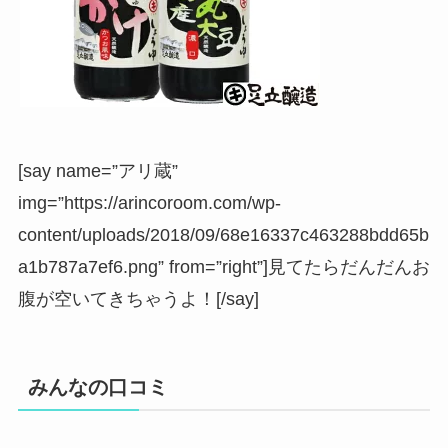
[say name=”アリ蔵”
img=”https://arincoroom.com/wp-
content/uploads/2018/09/68e16337c463288bdd65b
a1b787a7ef6.png” from=”right”]見てたらだんだんお
腹が空いてきちゃうよ！[/say]
みんなの口コミ