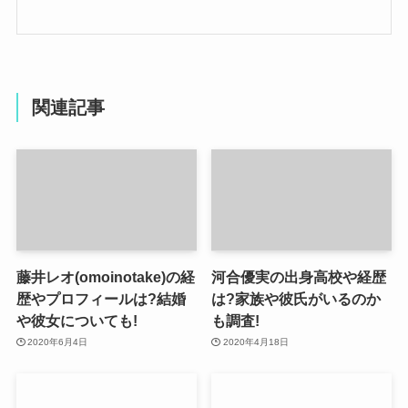
関連記事
藤井レオ(omoinotake)の経
河合優実の出身高校や経歴
歴やプロフィールは?結婚
は?家族や彼氏がいるのか
や彼女についても!
も調査!
2020年6月4日
2020年4月18日