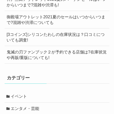
からいつまで?混雑や渋滞も!
御殿場アウトレット2021夏のセールはいつからいつま
で?混雑や渋滞についても
[3コインズ]シリコンたわしの在庫状況は？口コミにつ
いても調査!
鬼滅の刃ファンブック２が予約できる店舗は?在庫状況
や再販/重版についても!
カテゴリー
イベント
エンタメ・芸能