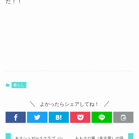
た！！
暮らし
よかったらシェアしてね！
キスシュガースクラブ（レ
ももクロ展（名古屋）の混