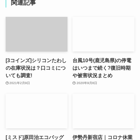
関連記事
[3コインズ]シリコンたわし
台風10号(鹿児島県)の停電
の在庫状況は？口コミにつ
はいつまで続く?復旧時期
いても調査!
や被害状況まとめ
2021年2月9日
2020年9月8日
[ミスド]原田治エコバッグ
伊勢丹新宿店｜コロナ休業