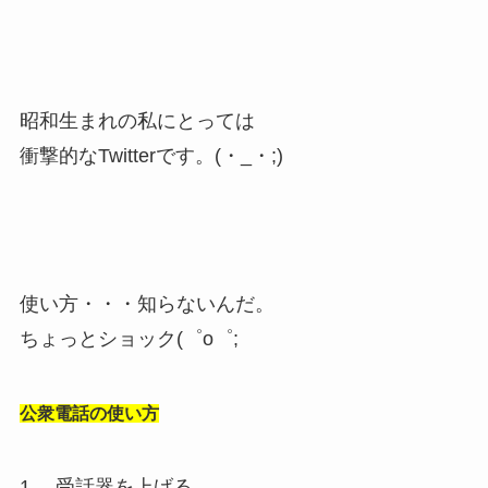
昭和生まれの私にとっては
衝撃的なTwitterです。(・_・;)
使い方・・・知らないんだ。
ちょっとショック(゜o゜;
公衆電話の使い方
1. 受話器を上げる