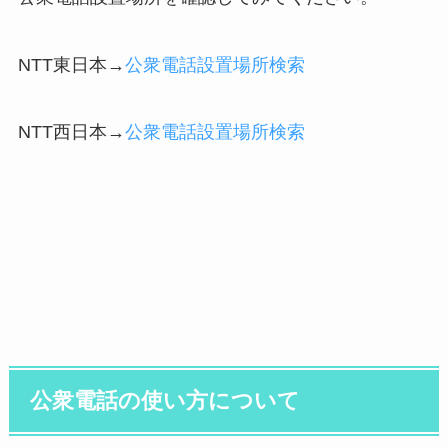
NTT東日本→
公衆電話設置場所検索
NTT西日本→
公衆電話設置場所検索
公衆電話の使い方について