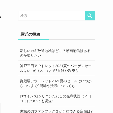
?
最近の投稿
新しいカギ放送地域はどこ？動画配信はある
のか知りたい！
神戸三田アウトレット2021夏のバーゲンセー
ルはいつからいつまで?混雑や渋滞も!
御殿場アウトレット2021夏のセールはいつか
らいつまで?混雑や渋滞についても
[3コインズ]シリコンたわしの在庫状況は？口
コミについても調査!
鬼滅の刃ファンブック２が予約できる店舗は?