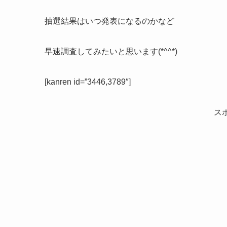
抽選結果はいつ発表になるのかなど
早速調査してみたいと思います(*^^*)
[kanren id=”3446,3789″]
ス