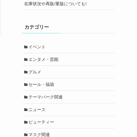
在庫状況や再販/重版についても!
カテゴリー
イベント
エンタメ・芸能
グルメ
セール・福袋
テーマパーク関連
ニュース
ビューティー
マスク関連