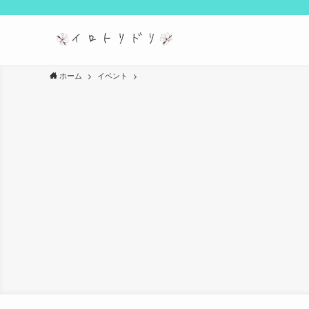
ホーム
イベント