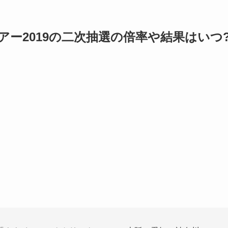
ー2019の二次抽選の倍率や結果はいつ