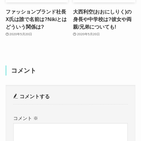
ファッションブランド社長
大西利空(おおにしりく)の
X氏は誰で名前は?Nikiとは
身長や中学校は?彼女や両
どういう関係は?
親/兄弟についても!
2020年5月20日
2020年5月20日
コメント
コメントする
コメント
※