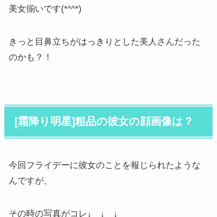
美女揃いです(*^^*)
きっと目鼻立ちがはっきりとした美人さんだった
のかも？！
[霜降り明星]粗品の彼女の顔画像は？
今回フライデーに彼女のことを報じられたような
んですが、
その時の写真がコレ↓ ↓ ↓