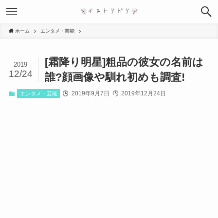
ホーム
エンタメ・芸能
[霜降り明星]粗品の彼女の名前は
2019
12/24
誰?顔画像や馴れ初めも調査!
2019年9月7日
2019年12月24日
エンタメ・芸能