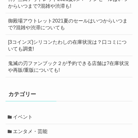
からいつまで?混雑や渋滞も!
御殿場アウトレット2021夏のセールはいつからいつま
で?混雑や渋滞についても
[3コインズ]シリコンたわしの在庫状況は？口コミにつ
いても調査!
鬼滅の刃ファンブック２が予約できる店舗は?在庫状況
や再販/重版についても!
カテゴリー
イベント
エンタメ・芸能