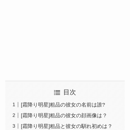
目次
[霜降り明星]粗品の彼女の名前は誰?
[霜降り明星]粗品の彼女の顔画像は？
[霜降り明星]粗品と彼女の馴れ初めは？