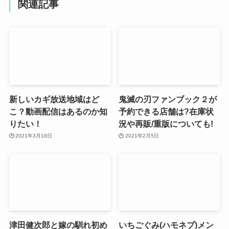
関連記事
新しいカギ放送地域はど
鬼滅の刃ファンブック２が
こ？動画配信はあるのか知
予約できる店舗は?在庫状
りたい！
況や再販/重版についても!
2021年3月18日
2021年2月5日
津田健次郎と嫁の馴れ初め
いちごぐみ(ハモネプ)メン