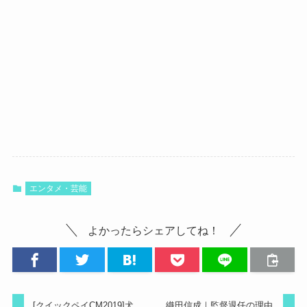
エンタメ・芸能
よかったらシェアしてね！
[クイックペイCM2019]犬
織田信成｜監督退任の理由