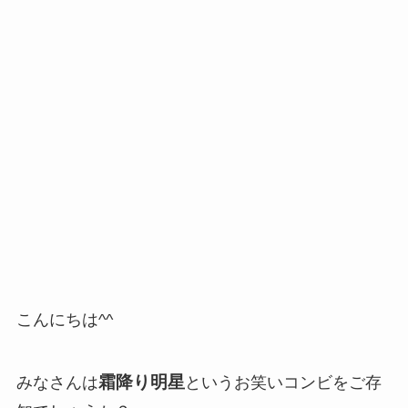
こんにちは^^
霜降り明星
みなさんは
というお笑いコンビをご存