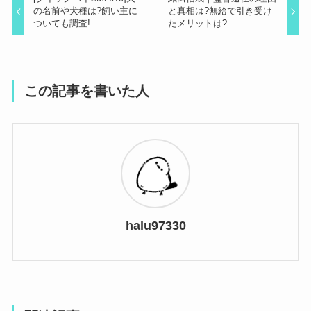
の名前や犬種は?飼い主に
と真相は?無給で引き受け
ついても調査!
たメリットは?
この記事を書いた人
halu97330