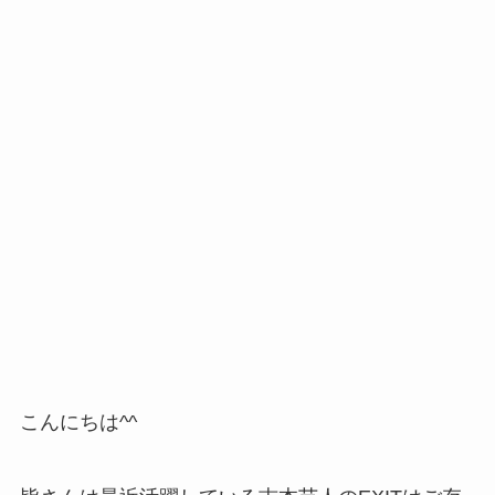
こんにちは^^