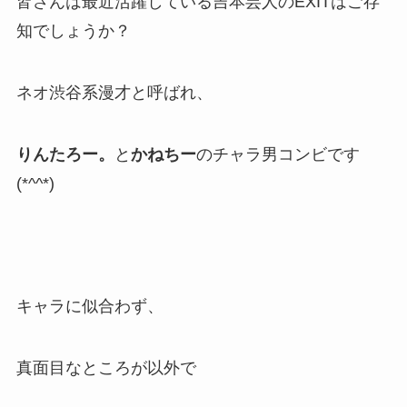
皆さんは最近活躍している吉本芸人のEXITはご存
知でしょうか？
ネオ渋谷系漫才と呼ばれ、
りんたろー。
と
かねちー
のチャラ男コンビです
(*^^*)
キャラに似合わず、
真面目なところが以外で