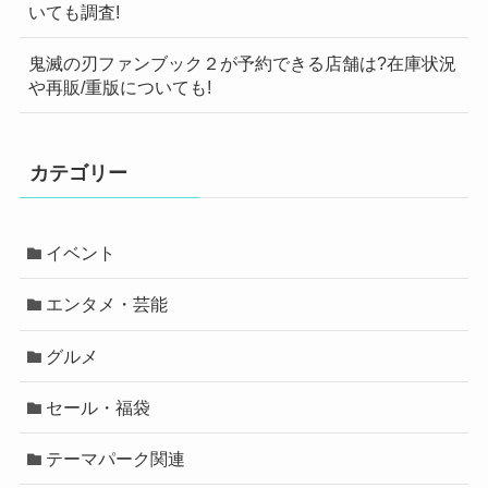
いても調査!
鬼滅の刃ファンブック２が予約できる店舗は?在庫状況
や再販/重版についても!
カテゴリー
イベント
エンタメ・芸能
グルメ
セール・福袋
テーマパーク関連