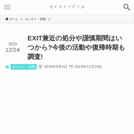
ホーム
エンタメ・芸能
EXIT兼近の処分や謹慎期間はい
2019
つから?今後の活動や復帰時期も
12/24
調査!
2019年9月4日
2019年12月24日
エンタメ・芸能