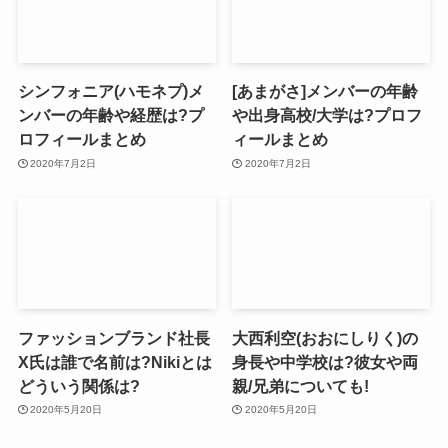
シンフォニア(ハモネプ)メ
[あまがさ]メンバーの年齢
ンバーの年齢や経歴は?プ
や出身高校/大学は?プロフ
ロフィールまとめ
ィールまとめ
2020年7月2日
2020年7月2日
ファッションブランド社長
大西利空(おおにしりく)の
X氏は誰で名前は?Nikiとは
身長や中学校は?彼女や両
どういう関係は?
親/兄弟についても!
2020年5月20日
2020年5月20日