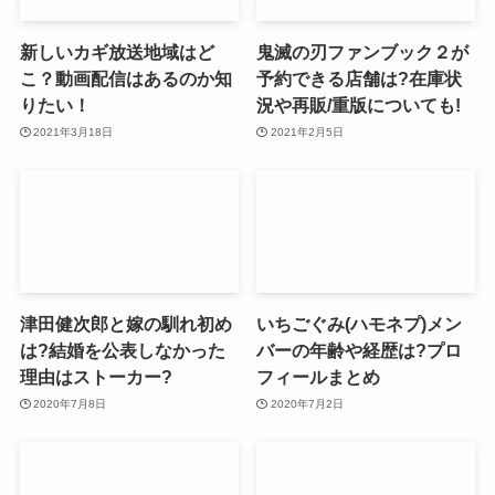
新しいカギ放送地域はど
鬼滅の刃ファンブック２が
こ？動画配信はあるのか知
予約できる店舗は?在庫状
りたい！
況や再販/重版についても!
2021年3月18日
2021年2月5日
津田健次郎と嫁の馴れ初め
いちごぐみ(ハモネプ)メン
は?結婚を公表しなかった
バーの年齢や経歴は?プロ
理由はストーカー?
フィールまとめ
2020年7月8日
2020年7月2日