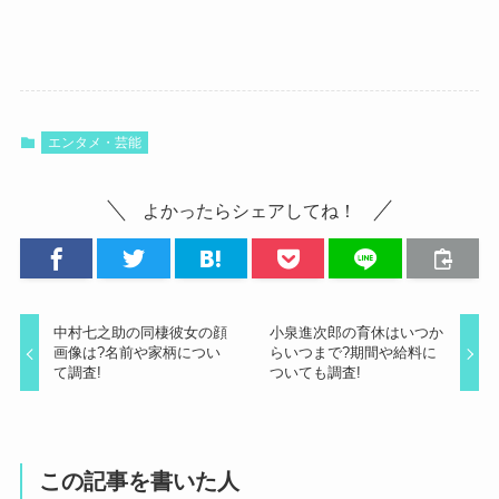
エンタメ・芸能
よかったらシェアしてね！
中村七之助の同棲彼女の顔
小泉進次郎の育休はいつか
画像は?名前や家柄につい
らいつまで?期間や給料に
て調査!
ついても調査!
この記事を書いた人