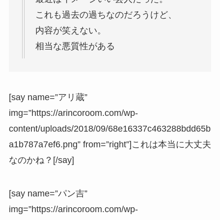
これも過去の過ちなのだろうけど、
内容が笑えない。
相当な悪質性がある
[say name=”アリ蔵”
img=”https://arincoroom.com/wp-
content/uploads/2018/09/68e16337c463288bdd65b
a1b787a7ef6.png” from=”right”]これは本当に大丈夫
なのかね？[/say]
[say name=”パン吉”
img=”https://arincoroom.com/wp-