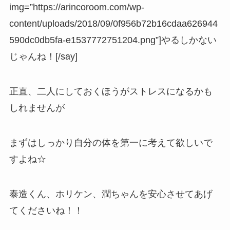
img=”https://arincoroom.com/wp-
content/uploads/2018/09/0f956b72b16cdaa626944
590dc0db5fa-e1537772751204.png”]やるしかない
じゃんね！[/say]
正直、二人にしておくほうがストレスになるかも
しれませんが
まずはしっかり自分の体を第一に考えて欲しいで
すよね☆
泰造くん、ホリケン、潤ちゃんを安心させてあげ
てくださいね！！