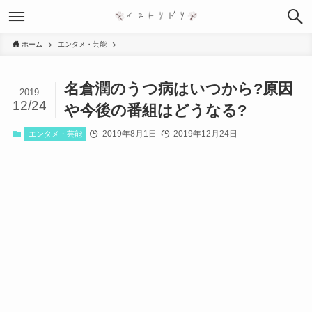
ホーム
エンタメ・芸能
名倉潤のうつ病はいつから?原因
2019
12/24
や今後の番組はどうなる?
2019年8月1日
2019年12月24日
エンタメ・芸能