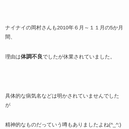
ナイナイの岡村さんも2010年６月～１１月の5か月
間、
体調不良
理由は
でしたが休業されていました。
具体的な病気名などは明かされていませんでした
が
精神的なものだっていう噂もありましたよね(^_^;)