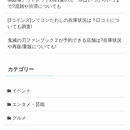
で?混雑や渋滞についても
[3コインズ]シリコンたわしの在庫状況は？口コミにつ
いても調査!
鬼滅の刃ファンブック２が予約できる店舗は?在庫状況
や再販/重版についても!
カテゴリー
イベント
エンタメ・芸能
グルメ