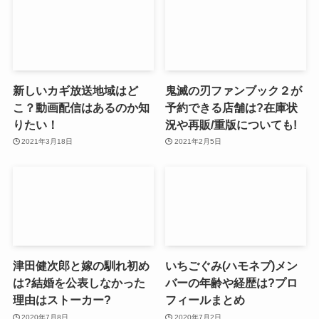
新しいカギ放送地域はど
鬼滅の刃ファンブック２が
こ？動画配信はあるのか知
予約できる店舗は?在庫状
りたい！
況や再販/重版についても!
2021年3月18日
2021年2月5日
津田健次郎と嫁の馴れ初め
いちごぐみ(ハモネプ)メン
は?結婚を公表しなかった
バーの年齢や経歴は?プロ
理由はストーカー?
フィールまとめ
2020年7月8日
2020年7月2日