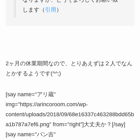
します（
引用
）
2ヶ月の休業期間なので、とりあえずは２人でなん
とかするようです(^^;)
[say name=”アリ蔵”
img=”https://arincoroom.com/wp-
content/uploads/2018/09/68e16337c463288bdd65b
a1b787a7ef6.png” from=”right”]大丈夫か？[/say]
[say name=”パン吉”