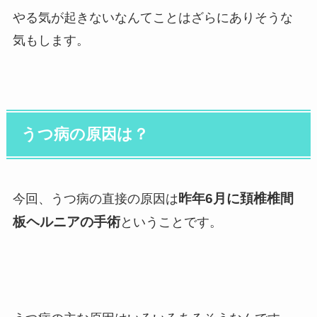
やる気が起きないなんてことはざらにありそうな
気もします。
うつ病の原因は？
昨年6月に頚椎椎間
今回、うつ病の直接の原因は
板ヘルニアの手術
ということです。