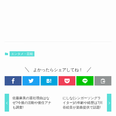
エンタメ・芸能
よかったらシェアしてね！
佐藤麻美の退社理由はな
にしな(シンガーソングラ
ぜ?今後の活動や後任アナ
イター)の年齢や経歴は?川
も調査!
谷絵音が楽曲提供で話題!