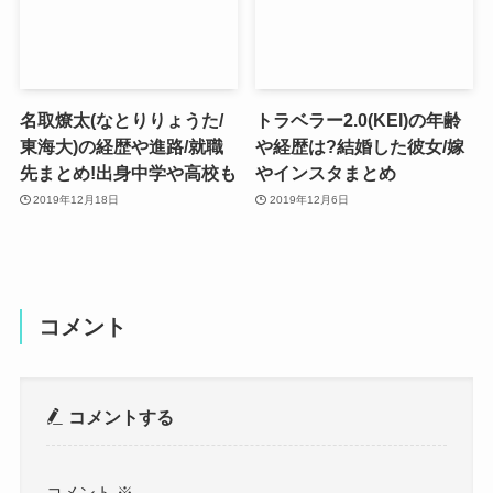
名取燎太(なとりりょうた/
トラベラー2.0(KEI)の年齢
東海大)の経歴や進路/就職
や経歴は?結婚した彼女/嫁
先まとめ!出身中学や高校も
やインスタまとめ
2019年12月18日
2019年12月6日
コメント
コメントする