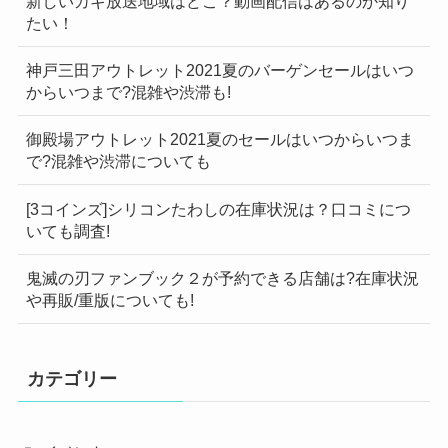
新しいカギ放送地域はどこ？動画配信はあるのか知り
たい！
神戸三田アウトレット2021夏のバーゲンセールはいつ
からいつまで?混雑や渋滞も!
御殿場アウトレット2021夏のセールはいつからいつま
で?混雑や渋滞についても
[3コインズ]シリコンたわしの在庫状況は？口コミにつ
いても調査!
鬼滅の刃ファンブック２が予約できる店舗は?在庫状況
や再販/重版についても!
カテゴリー