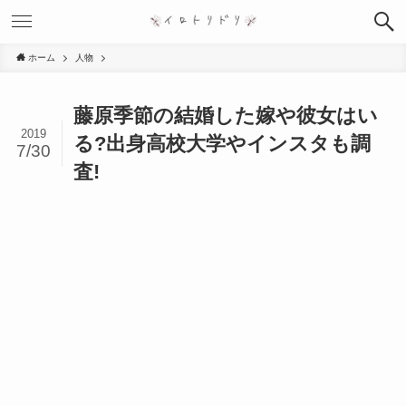
ホーム
人物
藤原季節の結婚した嫁や彼女はい
2019
る?出身高校大学やインスタも調
7/30
査!