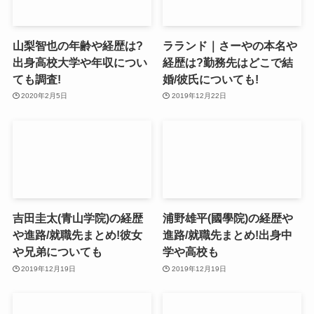
山梨智也の年齢や経歴は?
ラランド｜さーやの本名や
出身高校大学や年収につい
経歴は?勤務先はどこで結
ても調査!
婚/彼氏についても!
2020年2月5日
2019年12月22日
吉田圭太(青山学院)の経歴
浦野雄平(國學院)の経歴や
や進路/就職先まとめ!彼女
進路/就職先まとめ!出身中
や兄弟についても
学や高校も
2019年12月19日
2019年12月19日