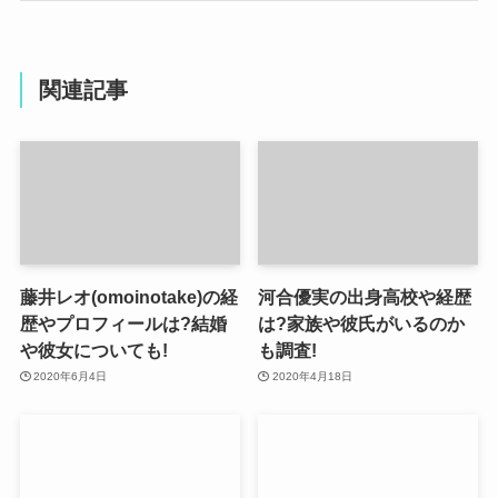
関連記事
藤井レオ(omoinotake)の経
河合優実の出身高校や経歴
歴やプロフィールは?結婚
は?家族や彼氏がいるのか
や彼女についても!
も調査!
2020年6月4日
2020年4月18日