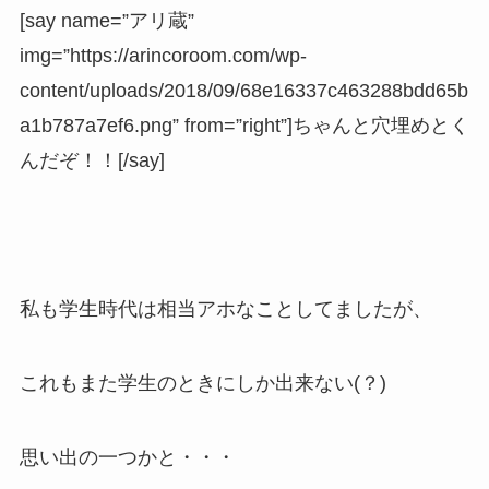
[say name=”アリ蔵”
img=”https://arincoroom.com/wp-
content/uploads/2018/09/68e16337c463288bdd65b
a1b787a7ef6.png” from=”right”]ちゃんと穴埋めとく
んだぞ！！[/say]
私も学生時代は相当アホなことしてましたが、
これもまた学生のときにしか出来ない(？)
思い出の一つかと・・・