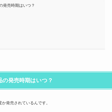
品の発売時期はいつ？
商品の発売時期はいつ？
度か発売されているんです。