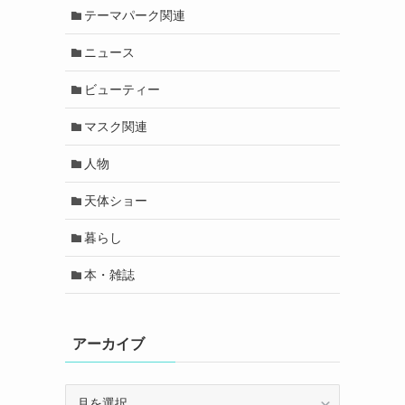
テーマパーク関連
ニュース
ビューティー
マスク関連
人物
天体ショー
暮らし
本・雑誌
アーカイブ
ア