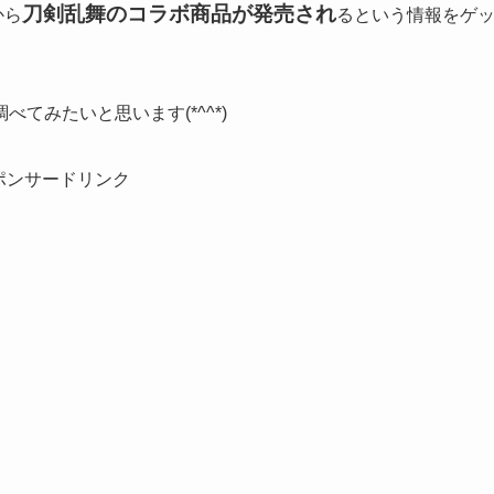
刀剣乱舞のコラボ商品が発売され
から
るという情報をゲ
てみたいと思います(*^^*)
ポンサードリンク