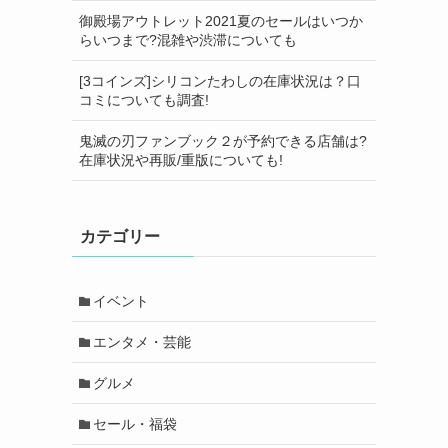
ッ
御殿場アウトレット2021夏のセールはいつか
らいつまで?混雑や渋滞についても
[3コインズ]シリコンたわしの在庫状況は？口
コミについても調査!
鬼滅の刃ファンブック２が予約できる店舗は?
在庫状況や再販/重版についても!
カテゴリー
イベント
エンタメ・芸能
グルメ
セール・福袋