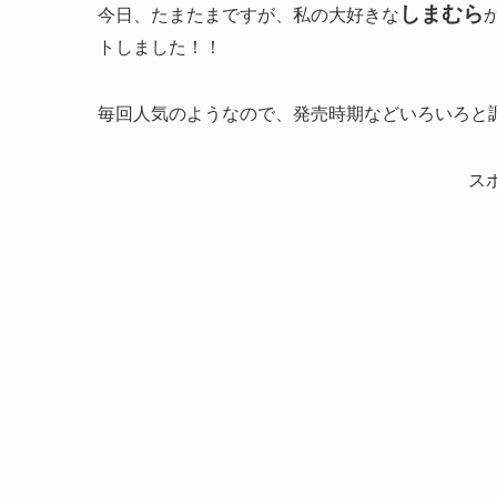
しまむら
今日、たまたまですが、私の大好きな
トしました！！
毎回人気のようなので、発売時期などいろいろと調べ
ス