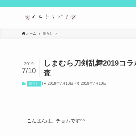
ホーム
暮らし
しまむら刀剣乱舞2019コ
2019
7/10
査
2019年7月10日
2019年7月10日
暮らし
こんばんは。チョムです^^