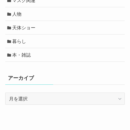
マスク関連
人物
天体ショー
暮らし
本・雑誌
アーカイブ
ア
ー
カ
イ
ブ