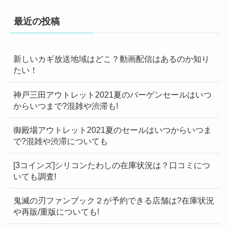
最近の投稿
新しいカギ放送地域はどこ？動画配信はあるのか知り
たい！
神戸三田アウトレット2021夏のバーゲンセールはいつ
からいつまで?混雑や渋滞も!
御殿場アウトレット2021夏のセールはいつからいつま
で?混雑や渋滞についても
[3コインズ]シリコンたわしの在庫状況は？口コミにつ
いても調査!
鬼滅の刃ファンブック２が予約できる店舗は?在庫状況
や再販/重版についても!