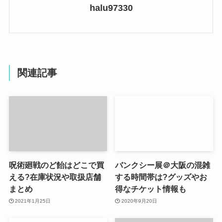
halu97330
関連記事
呪術廻戦のど飴はどこで買
バンクシー展＠大阪の混雑
える?在庫状況や取扱店舗
する時間帯は?グッズやお
まとめ
得なチケット情報も
2021年1月25日
2020年9月20日