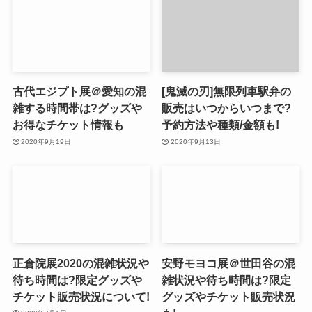
古代エジプト展＠愛知の混
[鬼滅の刃]無限列車駅弁の
雑する時間帯は?グッズや
販売はいつからいつまで?
お得なチケット情報も
予約方法や種類/金額も!
2020年9月19日
2020年9月13日
正倉院展2020の混雑状況や
安野モヨコ展＠世田谷の混
待ち時間は?限定グッズや
雑状況や待ち時間は?限定
チケット販売状況について!
グッズやチケット販売状況