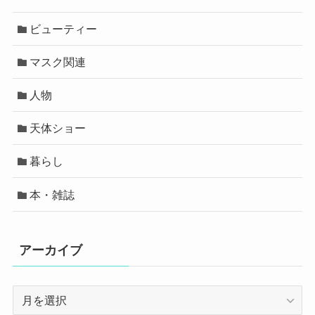
ビューティー
マスク関連
人物
天体ショー
暮らし
本・雑誌
アーカイブ
ア
ー