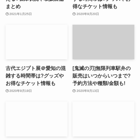
まとめ
得なチケット情報も
2021年1月25日
2020年9月20日
古代エジプト展＠愛知の混
[鬼滅の刃]無限列車駅弁の
雑する時間帯は?グッズや
販売はいつからいつまで?
お得なチケット情報も
予約方法や種類/金額も!
2020年9月19日
2020年9月13日