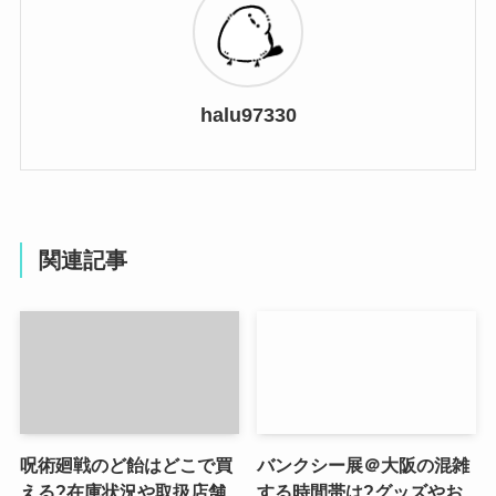
halu97330
関連記事
呪術廻戦のど飴はどこで買
バンクシー展＠大阪の混雑
える?在庫状況や取扱店舗
する時間帯は?グッズやお