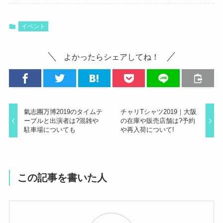
イベント
よかったらシェアしてね！
氣志團万博2019のタイムテ
チャリTシャツ2019｜大阪
ーブルと出演者は?混雑や
の在庫や販売店舗は?予約
駐車場についても
や再入荷について!
この記事を書いた人