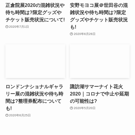
正倉院展2020の混雑状況や
安野モヨコ展＠世田谷の混
待ち時間は?限定グッズや
雑状況や待ち時間は?限定
チケット販売状況について!
グッズやチケット販売状況
も!
2020年7月1日
2020年6月26日
ロンドンナショナルギャラ
諏訪湖サマーナイト花火
リー展の混雑状況や待ち時
2020｜コロナで中止や延期
間は?整理券配布について
の可能性は?
も!
2020年5月20日
2020年6月25日