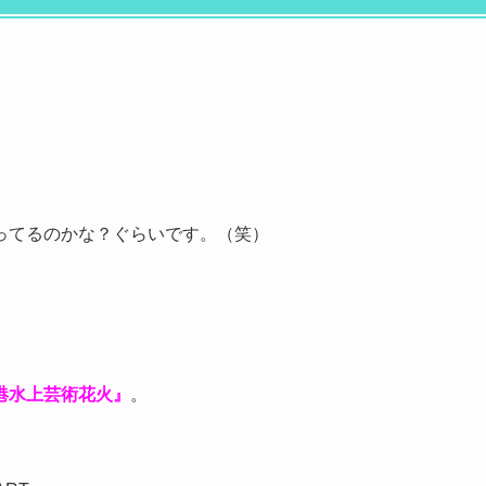
ってるのかな？ぐらいです。（笑）
港水上芸術花火』
。