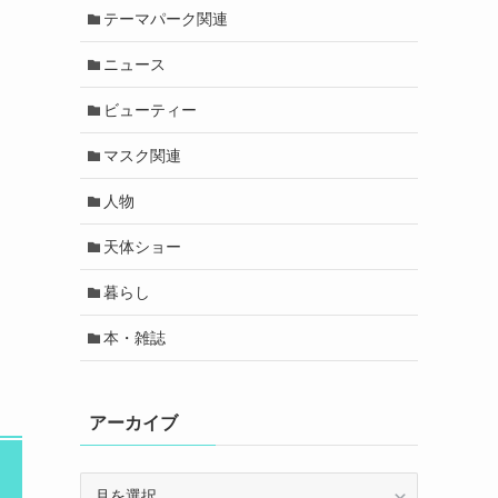
テーマパーク関連
ニュース
ビューティー
マスク関連
人物
天体ショー
暮らし
本・雑誌
アーカイブ
ア