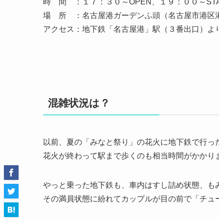
時 間 ：１７：３０～OPEN、１９：００～STA
場 所 ：
名古屋港ガーデンふ頭（
名古屋市港区
アクセス：地下鉄「名古屋港」駅（３番出口）よ
混雑状況は？
以前、夏の「みなと祭り」の花火に地下鉄で行っ
花火が終わって駅まで歩くのも相当時間がかかり
やっと乗った地下鉄も、車内はすし詰め状態、も
その満員状態に紛れてカップルが目の前で「チュー」