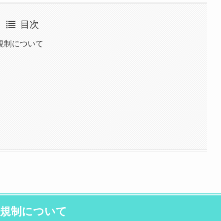
目次
規制について
通規制について