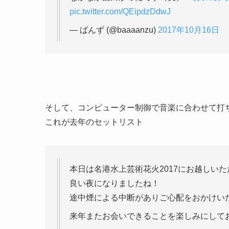
pic.twitter.com/QEipdzDdwJ
— ばんず (@baaaanzu)
2017年10月16日
そして、コンピューター制御で音楽に合わせて打
これが去年のセットリスト
本日は名港水上芸術花火2017にお越しい
良い夜になりましたね！
途中煙による中断がありご心配をおかけい
来年またお会いできることを楽しみにして