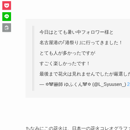
今日はとても暑い中フォロワー様と
名古屋港の｢港祭り｣に行ってきました！
とても人が多かったですが
すごく楽しかったです！
最後まで花火は見れませんでしたが厳選し
— ✡️🐼赫師 ゆふくん🐼✡️ (@L_Syuusen_)
ちなみにこの花火は、日本一の花火コレオグラフ