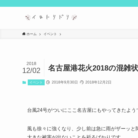
ホーム
イベント
2018
名古屋港花火2018の混
12/02
2018年9月30日
2018年12月2日
イベント
台風24号がついにここ名古屋にもやってきたよう
風も徐々に強くなり、少し前は急に雨がザーッと
大きな被害が出ないことを祈るばかりです。