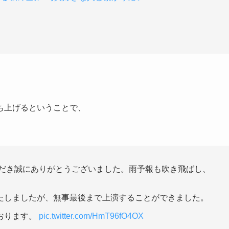
ち上げるということで、
ただき誠にありがとうございました。雨予報も吹き飛ばし、
たしましたが、無事最後まで上演することができました。
おります。
pic.twitter.com/HmT96fO4OX