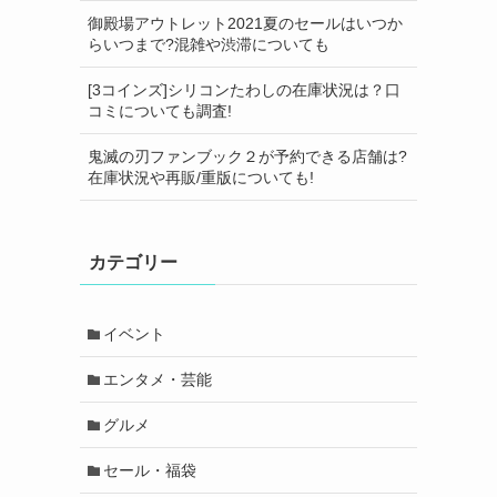
御殿場アウトレット2021夏のセールはいつか
らいつまで?混雑や渋滞についても
[3コインズ]シリコンたわしの在庫状況は？口
コミについても調査!
鬼滅の刃ファンブック２が予約できる店舗は?
在庫状況や再販/重版についても!
カテゴリー
イベント
エンタメ・芸能
グルメ
セール・福袋