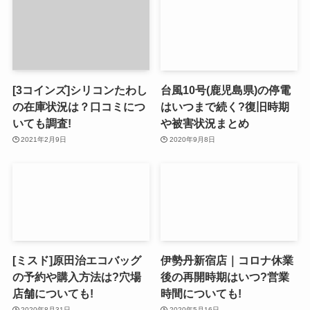
[3コインズ]シリコンたわし
台風10号(鹿児島県)の停電
の在庫状況は？口コミにつ
はいつまで続く?復旧時期
いても調査!
や被害状況まとめ
2021年2月9日
2020年9月8日
[ミスド]原田治エコバッグ
伊勢丹新宿店｜コロナ休業
の予約や購入方法は?穴場
後の再開時期はいつ?営業
店舗についても!
時間についても!
2020年8月31日
2020年5月16日