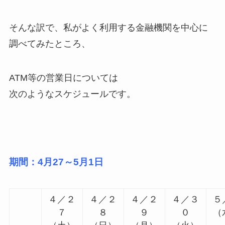
そんな訳で、私がよく利用する金融機関を中心に
調べてみたところ、
ATM等の営業日については
次のようなスケジュールです。
期間：4月27～5月1日
４／２
４／２
４／２
４／３
５
７
８
９
０
（