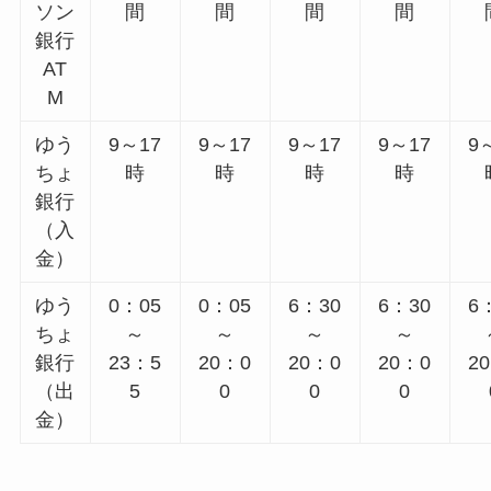
ソン
間
間
間
間
銀行
AT
M
ゆう
9～17
9～17
9～17
9～17
9
ちょ
時
時
時
時
銀行
（入
金）
ゆう
0：05
0：05
6：30
6：30
6
ちょ
～
～
～
～
銀行
23：5
20：0
20：0
20：0
2
（出
5
0
0
0
金）