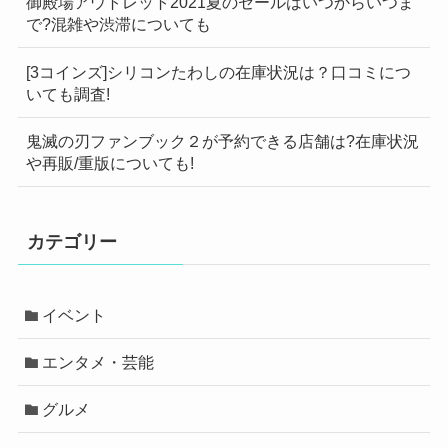
御殿場アウトレット2021夏のセールはいつからいつま
で?混雑や渋滞についても
[3コインズ]シリコンたわしの在庫状況は？口コミにつ
いても調査!
鬼滅の刃ファンブック２が予約できる店舗は?在庫状況
や再販/重版についても!
カテゴリー
イベント
エンタメ・芸能
グルメ