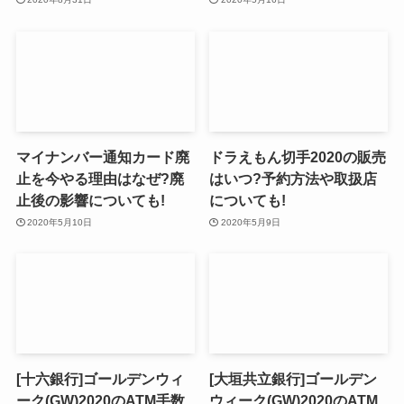
マイナンバー通知カード廃
ドラえもん切手2020の販売
止を今やる理由はなぜ?廃
はいつ?予約方法や取扱店
止後の影響についても!
についても!
2020年5月10日
2020年5月9日
[十六銀行]ゴールデンウィ
[大垣共立銀行]ゴールデン
ーク(GW)2020のATM手数
ウィーク(GW)2020のATM