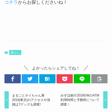
コチラ
からお探しくださいね！
暮らし
よかったらシェアしてね！
まるごとホイちゃん展
みずほ銀行2019GWのATM
2019(東京)のアクセスや混
利用時間と手数料について
雑は?グッズも調査!
調査！