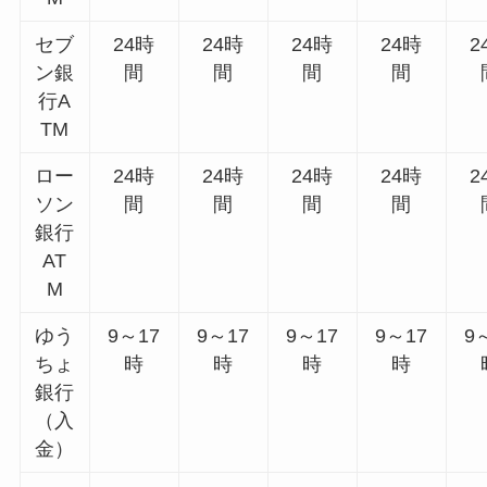
セブ
24時
24時
24時
24時
2
ン銀
間
間
間
間
行A
TM
ロー
24時
24時
24時
24時
2
ソン
間
間
間
間
銀行
AT
M
ゆう
9～17
9～17
9～17
9～17
9
ちょ
時
時
時
時
銀行
（入
金）