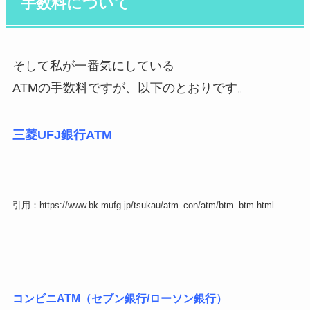
手数料について
そして私が一番気にしている
ATMの手数料ですが、以下のとおりです。
三菱UFJ銀行ATM
引用：https://www.bk.mufg.jp/tsukau/atm_con/atm/btm_btm.html
コンビニATM（セブン銀行/ローソン銀行）