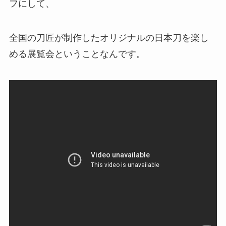
フにして、
全国の刀匠が制作したオリジナルの日本刀を楽し
める展覧会ということなんです。