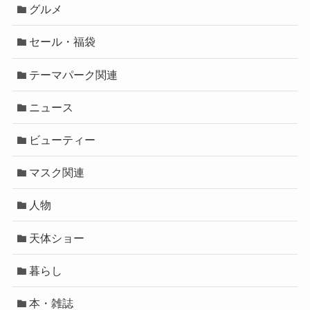
グルメ
セール・福袋
テーマパーク関連
ニュース
ビューティー
マスク関連
人物
天体ショー
暮らし
本・雑誌