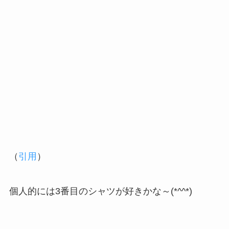
（
引用
）
個人的には3番目のシャツが好きかな～(*^^*)