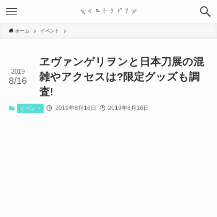
ホーム
イベント
ヱヴァンゲリヲンと日本刀展の混
2019
雑やアクセスは?限定グッズも調
8/16
査!
2019年8月16日
2019年8月16日
イベント