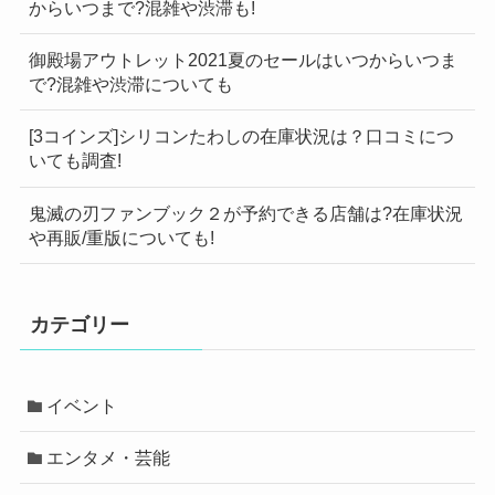
からいつまで?混雑や渋滞も!
御殿場アウトレット2021夏のセールはいつからいつま
で?混雑や渋滞についても
[3コインズ]シリコンたわしの在庫状況は？口コミにつ
いても調査!
鬼滅の刃ファンブック２が予約できる店舗は?在庫状況
や再販/重版についても!
カテゴリー
イベント
エンタメ・芸能