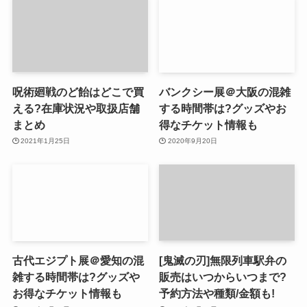
呪術廻戦のど飴はどこで買
バンクシー展＠大阪の混雑
える?在庫状況や取扱店舗
する時間帯は?グッズやお
まとめ
得なチケット情報も
2021年1月25日
2020年9月20日
古代エジプト展＠愛知の混
[鬼滅の刃]無限列車駅弁の
雑する時間帯は?グッズや
販売はいつからいつまで?
お得なチケット情報も
予約方法や種類/金額も!