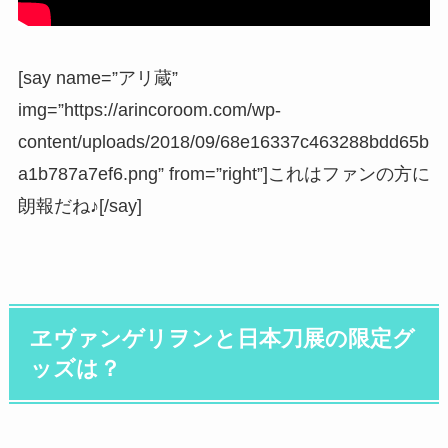
[say name=”アリ蔵”
img=”https://arincoroom.com/wp-
content/uploads/2018/09/68e16337c463288bdd65b
a1b787a7ef6.png” from=”right”]これはファンの方に
朗報だね♪[/say]
ヱヴァンゲリヲンと日本刀展の限定グ
ッズは？