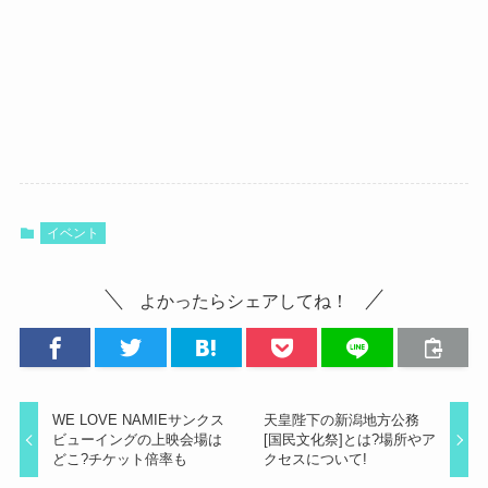
イベント
よかったらシェアしてね！
WE LOVE NAMIEサンクス
天皇陛下の新潟地方公務
ビューイングの上映会場は
[国民文化祭]とは?場所やア
どこ?チケット倍率も
クセスについて!