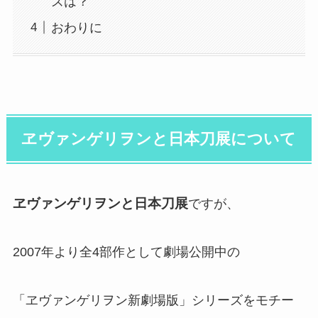
ズは？
おわりに
ヱヴァンゲリヲンと日本刀展について
ヱヴァンゲリヲンと日本刀展
ですが、
2007年より全4部作として劇場公開中の
「ヱヴァンゲリヲン新劇場版」シリーズをモチー