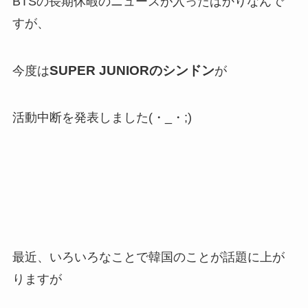
BTSの長期休暇のニュースが入ったばかりなんで
すが、
SUPER JUNIORのシンドン
今度は
が
活動中断を発表しました(・_・;)
最近、いろいろなことで韓国のことが話題に上が
りますが