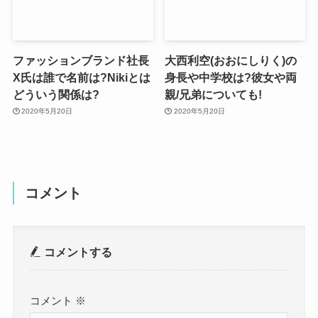
ファッションブランド社長
大西利空(おおにしりく)の
X氏は誰で名前は?Nikiとは
身長や中学校は?彼女や両
どういう関係は?
親/兄弟についても!
2020年5月20日
2020年5月20日
コメント
コメントする
コメント
※