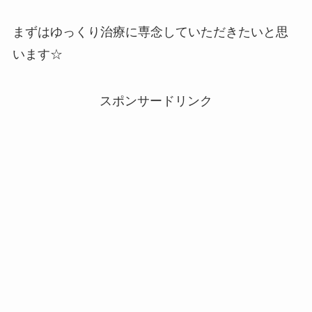
まずはゆっくり治療に専念していただきたいと思
います☆
スポンサードリンク