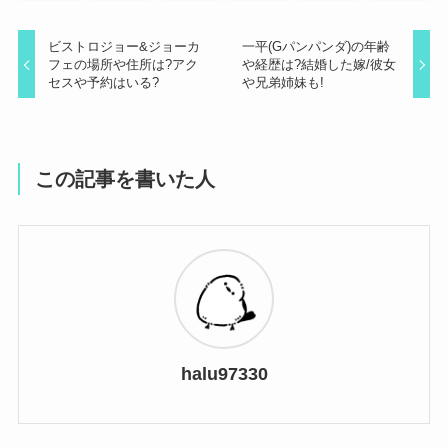
ビストロジョー&ジョーカ
一平(Gパンパンダ)の年齢
フェの場所や住所は?アク
や経歴は?結婚した嫁/彼女
セスや予約はいる?
や兄弟姉妹も!
この記事を書いた人
halu97330