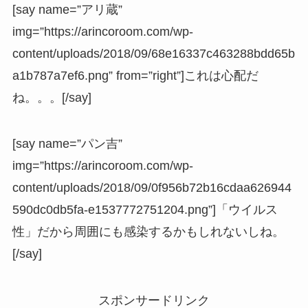
[say name=”アリ蔵”
img=”https://arincoroom.com/wp-
content/uploads/2018/09/68e16337c463288bdd65b
a1b787a7ef6.png” from=”right”]これは心配だ
ね。。。[/say]
[say name=”パン吉”
img=”https://arincoroom.com/wp-
content/uploads/2018/09/0f956b72b16cdaa626944
590dc0db5fa-e1537772751204.png”]「ウイルス
性」だから周囲にも感染するかもしれないしね。
[/say]
スポンサードリンク