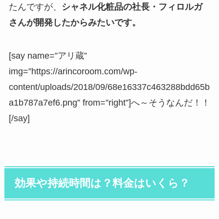
たんですが、
シャネル化粧品の社長・フィロルガ
さんが開発したからみたいです。
[say name=”アリ蔵”
img=”https://arincoroom.com/wp-
content/uploads/2018/09/68e16337c463288bdd65b
a1b787a7ef6.png” from=”right”]へ～そうなんだ！！
[/say]
効果や持続時間は？料金はいくら？