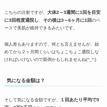
大体2～3週間に1回を目安
こちらの注射ですが、
に3回程度通院し
その後は3～6ヶ月に1回
、
のペ
ースで美肌が維持できるみたいです。
個人差もありますので、何とも言えませんが、始
めてから２ヶ月間くらいはちょこちょこ通院しな
ければいけないので面倒かもしれませんね(^_^;)
気になる金額は？
１回あたり平均で3
そして気になる金額ですが、