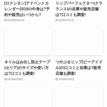
[ロクシタン]アドベントカ
リップパーフェクター(クラ
レンダー2019の中身は?予
ランス)の在庫や販売店舗
約や販売はいつから?
は?口コミも調査!
2019年8月15日
2019年7月7日
ネイルはみ出し防止テープ
つやぷるリップ(ビーアイド
(セリア)のサイズや使い方
ル)の口コミと在庫は?販売
は?口コミも調査!
店舗も調査!
2019年6月8日
2019年5月2日