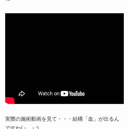
実際の施術動画を見て・・・結構「血」が出るん
ですね(・_・;)