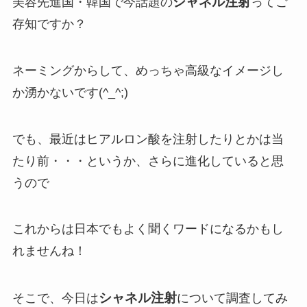
シャネル注射
美容先進国・韓国で今話題の
ってご
存知ですか？
ネーミングからして、めっちゃ高級なイメージし
か湧かないです(^_^;)
でも、最近はヒアルロン酸を注射したりとかは当
たり前・・・というか、さらに進化していると思
うので
これからは日本でもよく聞くワードになるかもし
れませんね！
シャネル注射
そこで、今日は
について調査してみ