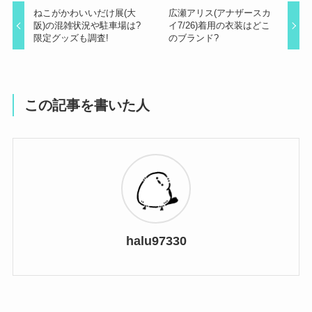
ねこがかわいいだけ展(大
広瀬アリス(アナザースカ
阪)の混雑状況や駐車場は?
イ7/26)着用の衣装はどこ
限定グッズも調査!
のブランド?
この記事を書いた人
halu97330