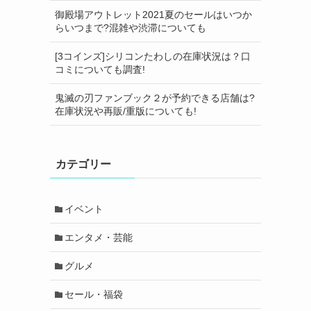
御殿場アウトレット2021夏のセールはいつか
らいつまで?混雑や渋滞についても
[3コインズ]シリコンたわしの在庫状況は？口
コミについても調査!
鬼滅の刃ファンブック２が予約できる店舗は?
在庫状況や再販/重版についても!
カテゴリー
イベント
エンタメ・芸能
グルメ
セール・福袋