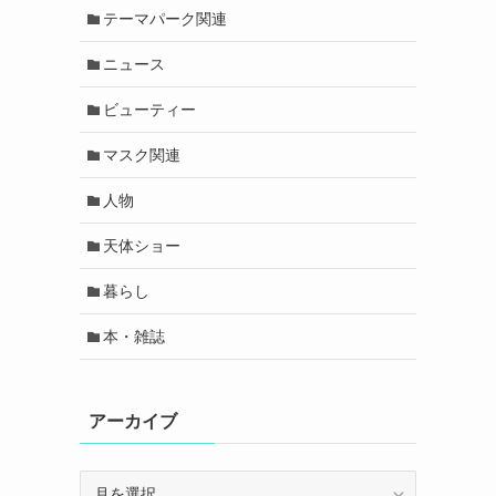
テーマパーク関連
ニュース
ビューティー
マスク関連
人物
天体ショー
暮らし
本・雑誌
アーカイブ
ア