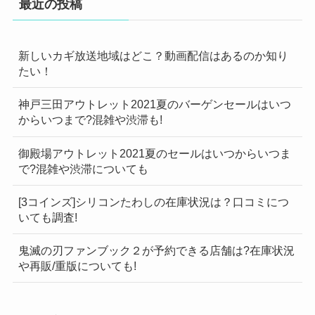
最近の投稿
新しいカギ放送地域はどこ？動画配信はあるのか知り
たい！
神戸三田アウトレット2021夏のバーゲンセールはいつ
からいつまで?混雑や渋滞も!
御殿場アウトレット2021夏のセールはいつからいつま
で?混雑や渋滞についても
[3コインズ]シリコンたわしの在庫状況は？口コミにつ
いても調査!
鬼滅の刃ファンブック２が予約できる店舗は?在庫状況
や再販/重版についても!