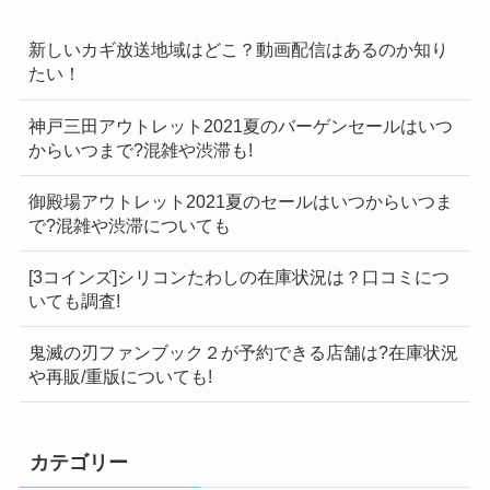
新しいカギ放送地域はどこ？動画配信はあるのか知り
たい！
神戸三田アウトレット2021夏のバーゲンセールはいつ
からいつまで?混雑や渋滞も!
御殿場アウトレット2021夏のセールはいつからいつま
で?混雑や渋滞についても
[3コインズ]シリコンたわしの在庫状況は？口コミにつ
いても調査!
鬼滅の刃ファンブック２が予約できる店舗は?在庫状況
や再販/重版についても!
カテゴリー