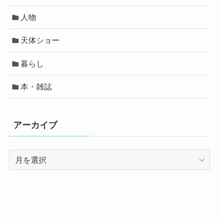
人物
天体ショー
暮らし
本・雑誌
アーカイブ
ア
ー
カ
イ
ブ