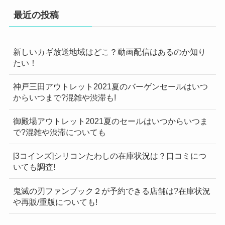
最近の投稿
新しいカギ放送地域はどこ？動画配信はあるのか知り
たい！
神戸三田アウトレット2021夏のバーゲンセールはいつ
からいつまで?混雑や渋滞も!
御殿場アウトレット2021夏のセールはいつからいつま
で?混雑や渋滞についても
[3コインズ]シリコンたわしの在庫状況は？口コミにつ
いても調査!
鬼滅の刃ファンブック２が予約できる店舗は?在庫状況
や再販/重版についても!