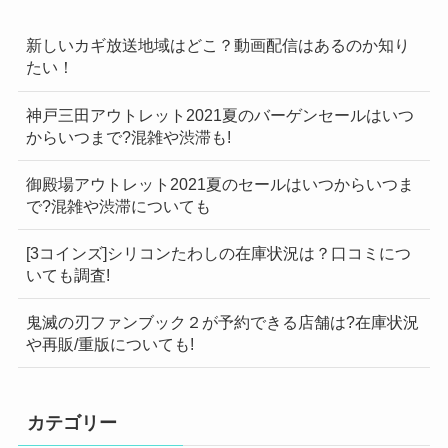
新しいカギ放送地域はどこ？動画配信はあるのか知り
たい！
神戸三田アウトレット2021夏のバーゲンセールはいつ
からいつまで?混雑や渋滞も!
御殿場アウトレット2021夏のセールはいつからいつま
で?混雑や渋滞についても
[3コインズ]シリコンたわしの在庫状況は？口コミにつ
いても調査!
鬼滅の刃ファンブック２が予約できる店舗は?在庫状況
や再販/重版についても!
カテゴリー