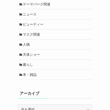
テーマパーク関連
ニュース
ビューティー
マスク関連
人物
天体ショー
暮らし
本・雑誌
アーカイブ
ア