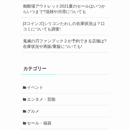
御殿場アウトレット2021夏のセールはいつか
らいつまで?混雑や渋滞についても
[3コインズ]シリコンたわしの在庫状況は？口
コミについても調査!
鬼滅の刃ファンブック２が予約できる店舗は?
在庫状況や再販/重版についても!
カテゴリー
イベント
エンタメ・芸能
グルメ
セール・福袋