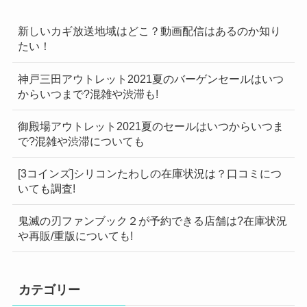
新しいカギ放送地域はどこ？動画配信はあるのか知り
たい！
神戸三田アウトレット2021夏のバーゲンセールはいつ
からいつまで?混雑や渋滞も!
御殿場アウトレット2021夏のセールはいつからいつま
で?混雑や渋滞についても
[3コインズ]シリコンたわしの在庫状況は？口コミにつ
いても調査!
鬼滅の刃ファンブック２が予約できる店舗は?在庫状況
や再販/重版についても!
カテゴリー