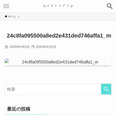
ホーム
24c8fa095500a8ed2e431ded746affa1_m
5
2020年4月5日
2020年4月5日
最近の投稿