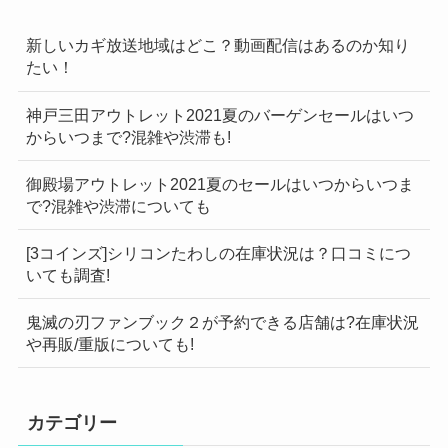
新しいカギ放送地域はどこ？動画配信はあるのか知り
たい！
神戸三田アウトレット2021夏のバーゲンセールはいつ
からいつまで?混雑や渋滞も!
御殿場アウトレット2021夏のセールはいつからいつま
で?混雑や渋滞についても
[3コインズ]シリコンたわしの在庫状況は？口コミにつ
いても調査!
鬼滅の刃ファンブック２が予約できる店舗は?在庫状況
や再販/重版についても!
カテゴリー