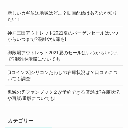
新しいカギ放送地域はどこ？動画配信はあるのか知り
たい！
神戸三田アウトレット2021夏のバーゲンセールはいつ
からいつまで?混雑や渋滞も!
御殿場アウトレット2021夏のセールはいつからいつま
で?混雑や渋滞についても
[3コインズ]シリコンたわしの在庫状況は？口コミにつ
いても調査!
鬼滅の刃ファンブック２が予約できる店舗は?在庫状況
や再販/重版についても!
カテゴリー