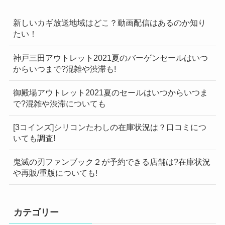
新しいカギ放送地域はどこ？動画配信はあるのか知り
たい！
神戸三田アウトレット2021夏のバーゲンセールはいつ
からいつまで?混雑や渋滞も!
御殿場アウトレット2021夏のセールはいつからいつま
で?混雑や渋滞についても
[3コインズ]シリコンたわしの在庫状況は？口コミにつ
いても調査!
鬼滅の刃ファンブック２が予約できる店舗は?在庫状況
や再販/重版についても!
カテゴリー