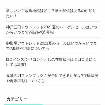
新しいカギ放送地域はどこ？動画配信はあるのか知り
たい！
神戸三田アウトレット2021夏のバーゲンセールはいつ
からいつまで?混雑や渋滞も!
御殿場アウトレット2021夏のセールはいつからいつま
で?混雑や渋滞についても
[3コインズ]シリコンたわしの在庫状況は？口コミにつ
いても調査!
鬼滅の刃ファンブック２が予約できる店舗は?在庫状況
や再販/重版についても!
カテゴリー