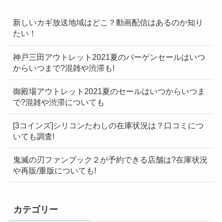
新しいカギ放送地域はどこ？動画配信はあるのか知り
たい！
神戸三田アウトレット2021夏のバーゲンセールはいつ
からいつまで?混雑や渋滞も!
御殿場アウトレット2021夏のセールはいつからいつま
で?混雑や渋滞についても
[3コインズ]シリコンたわしの在庫状況は？口コミにつ
いても調査!
鬼滅の刃ファンブック２が予約できる店舗は?在庫状況
や再販/重版についても!
カテゴリー