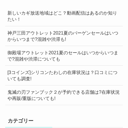
新しいカギ放送地域はどこ？動画配信はあるのか知り
たい！
神戸三田アウトレット2021夏のバーゲンセールはいつ
からいつまで?混雑や渋滞も!
御殿場アウトレット2021夏のセールはいつからいつま
で?混雑や渋滞についても
[3コインズ]シリコンたわしの在庫状況は？口コミにつ
いても調査!
鬼滅の刃ファンブック２が予約できる店舗は?在庫状況
や再販/重版についても!
カテゴリー