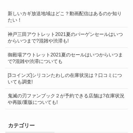
新しいカギ放送地域はどこ？動画配信はあるのか知り
たい！
神戸三田アウトレット2021夏のバーゲンセールはいつ
からいつまで?混雑や渋滞も!
御殿場アウトレット2021夏のセールはいつからいつま
で?混雑や渋滞についても
[3コインズ]シリコンたわしの在庫状況は？口コミにつ
いても調査!
鬼滅の刃ファンブック２が予約できる店舗は?在庫状況
や再販/重版についても!
カテゴリー