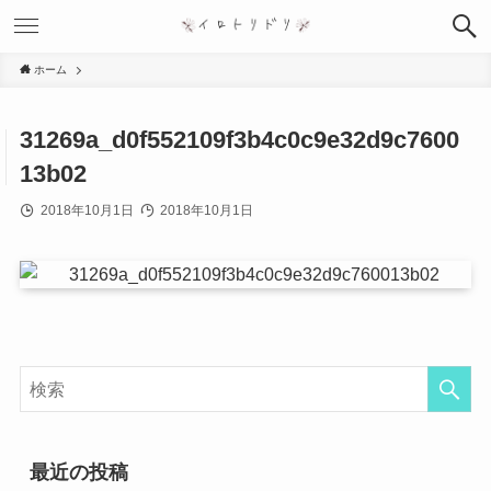
ホーム
31269a_d0f552109f3b4c0c9e32d9c7600
13b02
2018年10月1日
2018年10月1日
最近の投稿