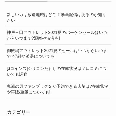
新しいカギ放送地域はどこ？動画配信はあるのか知り
たい！
神戸三田アウトレット2021夏のバーゲンセールはいつ
からいつまで?混雑や渋滞も!
御殿場アウトレット2021夏のセールはいつからいつま
で?混雑や渋滞についても
[3コインズ]シリコンたわしの在庫状況は？口コミにつ
いても調査!
鬼滅の刃ファンブック２が予約できる店舗は?在庫状況
や再販/重版についても!
カテゴリー