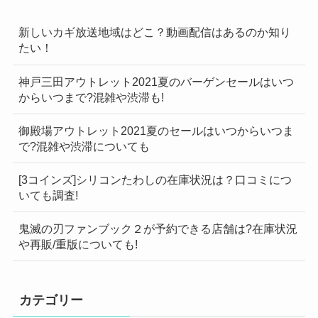
新しいカギ放送地域はどこ？動画配信はあるのか知り
たい！
神戸三田アウトレット2021夏のバーゲンセールはいつ
からいつまで?混雑や渋滞も!
御殿場アウトレット2021夏のセールはいつからいつま
で?混雑や渋滞についても
[3コインズ]シリコンたわしの在庫状況は？口コミにつ
いても調査!
鬼滅の刃ファンブック２が予約できる店舗は?在庫状況
や再販/重版についても!
カテゴリー