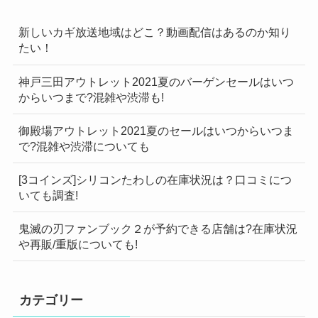
新しいカギ放送地域はどこ？動画配信はあるのか知り
たい！
神戸三田アウトレット2021夏のバーゲンセールはいつ
からいつまで?混雑や渋滞も!
御殿場アウトレット2021夏のセールはいつからいつま
で?混雑や渋滞についても
[3コインズ]シリコンたわしの在庫状況は？口コミにつ
いても調査!
鬼滅の刃ファンブック２が予約できる店舗は?在庫状況
や再販/重版についても!
カテゴリー