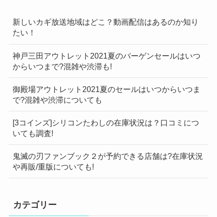
新しいカギ放送地域はどこ？動画配信はあるのか知り
たい！
神戸三田アウトレット2021夏のバーゲンセールはいつ
からいつまで?混雑や渋滞も!
御殿場アウトレット2021夏のセールはいつからいつま
で?混雑や渋滞についても
[3コインズ]シリコンたわしの在庫状況は？口コミにつ
いても調査!
鬼滅の刃ファンブック２が予約できる店舗は?在庫状況
や再販/重版についても!
カテゴリー