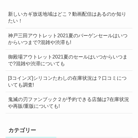
新しいカギ放送地域はどこ？動画配信はあるのか知り
たい！
神戸三田アウトレット2021夏のバーゲンセールはいつ
からいつまで?混雑や渋滞も!
御殿場アウトレット2021夏のセールはいつからいつま
で?混雑や渋滞についても
[3コインズ]シリコンたわしの在庫状況は？口コミにつ
いても調査!
鬼滅の刃ファンブック２が予約できる店舗は?在庫状況
や再販/重版についても!
カテゴリー