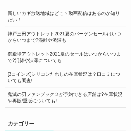
新しいカギ放送地域はどこ？動画配信はあるのか知り
たい！
神戸三田アウトレット2021夏のバーゲンセールはいつ
からいつまで?混雑や渋滞も!
御殿場アウトレット2021夏のセールはいつからいつま
で?混雑や渋滞についても
[3コインズ]シリコンたわしの在庫状況は？口コミにつ
いても調査!
鬼滅の刃ファンブック２が予約できる店舗は?在庫状況
や再販/重版についても!
カテゴリー