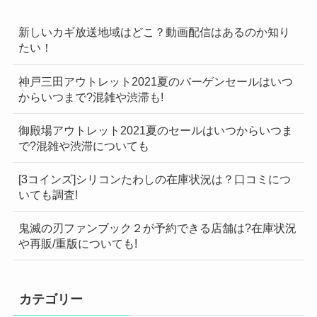
新しいカギ放送地域はどこ？動画配信はあるのか知り
たい！
神戸三田アウトレット2021夏のバーゲンセールはいつ
からいつまで?混雑や渋滞も!
御殿場アウトレット2021夏のセールはいつからいつま
で?混雑や渋滞についても
[3コインズ]シリコンたわしの在庫状況は？口コミにつ
いても調査!
鬼滅の刃ファンブック２が予約できる店舗は?在庫状況
や再販/重版についても!
カテゴリー