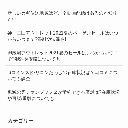
新しいカギ放送地域はどこ？動画配信はあるのか知り
たい！
神戸三田アウトレット2021夏のバーゲンセールはいつ
からいつまで?混雑や渋滞も!
御殿場アウトレット2021夏のセールはいつからいつま
で?混雑や渋滞についても
[3コインズ]シリコンたわしの在庫状況は？口コミにつ
いても調査!
鬼滅の刃ファンブック２が予約できる店舗は?在庫状況
や再販/重版についても!
カテゴリー