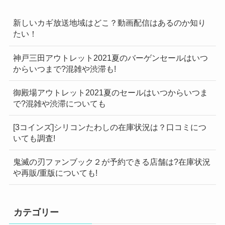
新しいカギ放送地域はどこ？動画配信はあるのか知り
たい！
神戸三田アウトレット2021夏のバーゲンセールはいつ
からいつまで?混雑や渋滞も!
御殿場アウトレット2021夏のセールはいつからいつま
で?混雑や渋滞についても
[3コインズ]シリコンたわしの在庫状況は？口コミにつ
いても調査!
鬼滅の刃ファンブック２が予約できる店舗は?在庫状況
や再販/重版についても!
カテゴリー