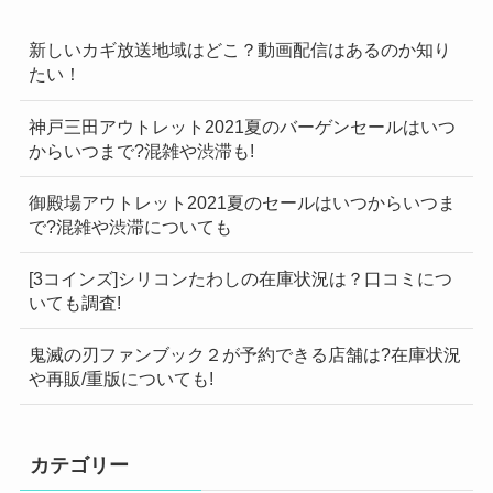
新しいカギ放送地域はどこ？動画配信はあるのか知り
たい！
神戸三田アウトレット2021夏のバーゲンセールはいつ
からいつまで?混雑や渋滞も!
御殿場アウトレット2021夏のセールはいつからいつま
で?混雑や渋滞についても
[3コインズ]シリコンたわしの在庫状況は？口コミにつ
いても調査!
鬼滅の刃ファンブック２が予約できる店舗は?在庫状況
や再販/重版についても!
カテゴリー