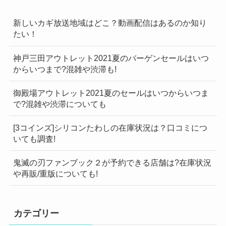
新しいカギ放送地域はどこ？動画配信はあるのか知り
たい！
神戸三田アウトレット2021夏のバーゲンセールはいつ
からいつまで?混雑や渋滞も!
御殿場アウトレット2021夏のセールはいつからいつま
で?混雑や渋滞についても
[3コインズ]シリコンたわしの在庫状況は？口コミにつ
いても調査!
鬼滅の刃ファンブック２が予約できる店舗は?在庫状況
や再販/重版についても!
カテゴリー